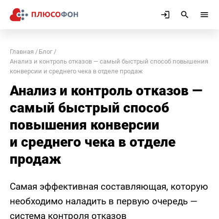
Главная
Блог
Анализ и контроль отказов — самый быстрый способ повышения
конверсии и среднего чека в отделе продаж
Анализ и контроль отказов —
самый быстрый способ
повышения конверсии
и среднего чека в отделе
продаж
Самая эффективная составляющая, которую
необходимо наладить в первую очередь —
система контроля отказов