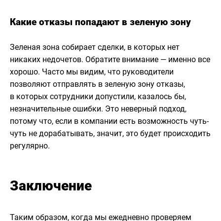
Какие отказы попадают в зеленую зону
Зеленая зона собирает сделки, в которых нет
никаких недочетов. Обратите внимание — именно все
хорошо. Часто мы видим, что руководители
позволяют отправлять в зеленую зону отказы,
в которых сотрудники допустили, казалось бы,
незначительные ошибки. Это неверный подход,
потому что, если в компании есть возможность чуть-
чуть не дорабатывать, значит, это будет происходить
регулярно.
Заключение
Таким образом, когда мы ежедневно проверяем