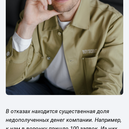
В отказах находится существенная доля
недополученных денег компании. Например,
к нам в воронку пришло 100 заявок. Из них