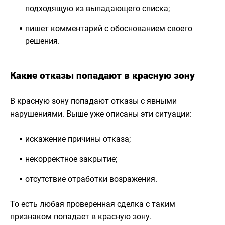
подходящую из выпадающего списка;
пишет комментарий с обоснованием своего
решения.
Какие отказы попадают в красную зону
В красную зону попадают отказы с явными
нарушениями. Выше уже описаны эти ситуации:
искажение причины отказа;
некорректное закрытие;
отсутствие отработки возражения.
То есть любая проверенная сделка с таким
признаком попадает в красную зону.