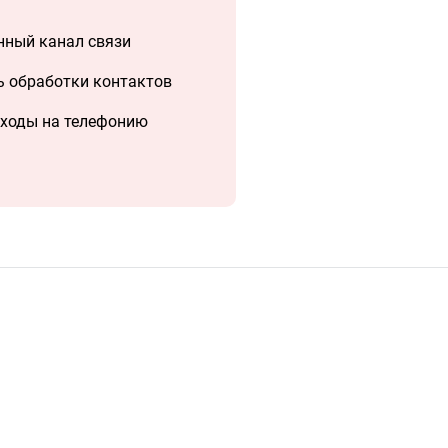
нный канал связи
ь обработки контактов
сходы на телефонию