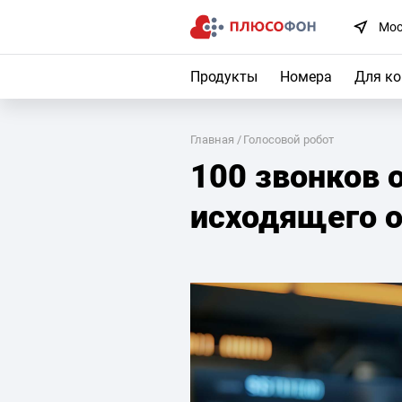
Мос
Продукты
Номера
Для к
Главная
Голосовой робот
100 звонков 
исходящего о