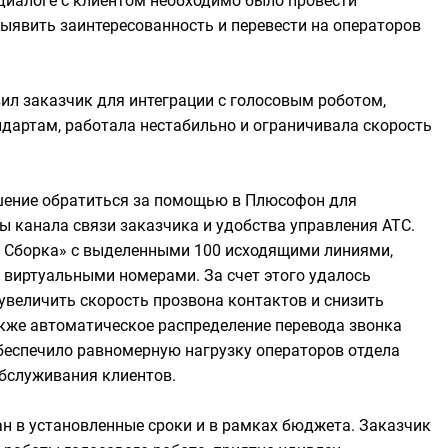
диалоге с клиентом необходимо было провести
явить заинтересованность и перевести на операторов
ил заказчик для интеграции с голосовым роботом,
дартам, работала нестабильно и ограничивала скорость
шение обратиться за помощью в Плюсофон для
ы канала связи заказчика и удобства управления АТС.
 Сборка» с выделенными 100 исходящими линиями,
 виртуальными номерами. За счет этого удалось
 увеличить скорость прозвона контактов и снизить
кже автоматическое распределение перевода звонка
обеспечило равномерную нагрузку операторов отдела
бслуживания клиентов.
н в установленные сроки и в рамках бюджета. Заказчик