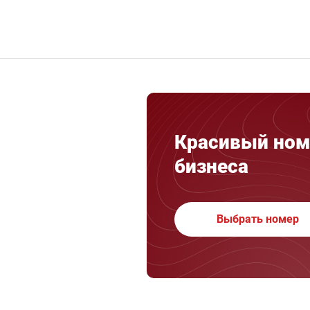
Красивый ном
бизнеса
Выбрать номер