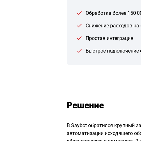
Обработка более 150 0
Снижение расходов на 
Простая интеграция
Быстрое подключение 
Решение
В Saybot обратился крупный з
автоматизации исходящего обз