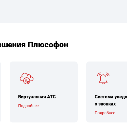
ешения Плюсофон
Виртуальная АТС
Система увед
о звонках
Подробнее
Подробнее