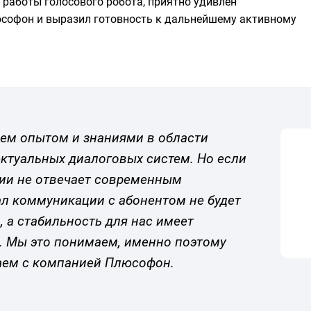
 работы голосового робота, приятно удивлен
софон и выразил готовность к дальнейшему активному
аем опытом и знаниями в области
ектуальных диалоговых систем. Но если
ии не отвечает современным
ал коммуникации с абонентом не будет
, а стабильность для нас имеет
. Мы это понимаем, именно поэтому
аем с компанией Плюсофон.