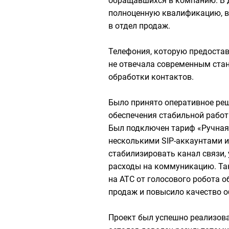
обращавшихся в компанию. В 
полноценную квалификацию, вы
в отдел продаж.
Телефония, которую предостав
не отвечала современным стан
обработки контактов.
Было принято оперативное ре
обеспечения стабильной работ
Был подключен тариф «Ручная
несколькими SIP-аккаунтами и
стабилизировать канал связи,
расходы на коммуникацию. Та
на АТС от голосового робота 
продаж и повысило качество о
Проект был успешно реализова