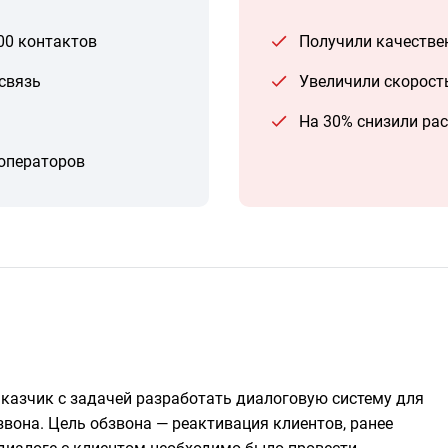
00 контактов
Получили качестве
связь
Увеличили скорост
На 30% снизили ра
операторов
аказчик с задачей разработать диалоговую систему для
вона. Цель обзвона — реактивация клиентов, ранее