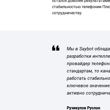
остался доволен результатами
стабильностью телефонии Плю
сотрудничеству.
Мы в Saybot облад
разработки интелл
провайдер телефон
стандартам, то кан
работать стабильно
ключевое значение
активно сотруднич
Рузикулов Руслан