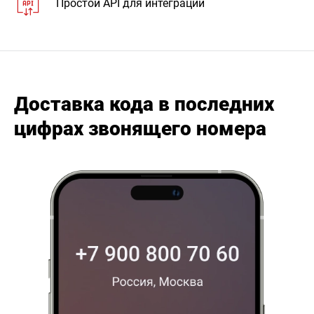
Простой API для интеграций
Доставка кода в последних
цифрах звонящего номера