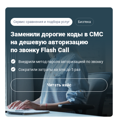
Сервис сравнения и подбора услуг
Бизтека
Заменили дорогие коды в СМС
на дешевую авторизацию
по звонку Flash Call
Внедрили метод пароля авторизацией по звонку
Сократили затраты на sms до 5 раз
Читать кейс