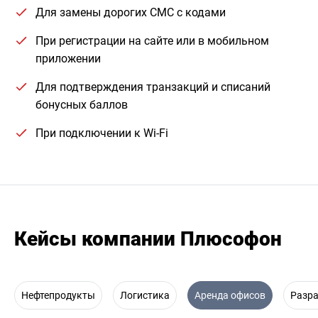
Для замены дорогих СМС с кодами
При регистрации на сайте или в мобильном
приложении
Для подтверждения транзакций и списаний
бонусных баллов
При подключении к Wi-Fi
Кейсы компании Плюсофон
Нефтепродукты
Логистика
Аренда офисов
Разр