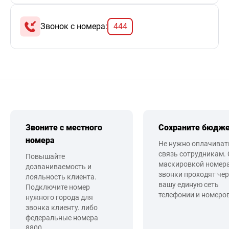
Звонок с номера:
444
Звоните с местного
Сохраните бюдж
номера
Не нужно оплачиват
связь сотрудникам. 
Повышайте
маскировкой номера
дозваниваемость и
звонки проходят чер
лояльность клиента.
вашу единую сеть
Подключите номер
телефонии и номеров
нужного города для
звонка клиенту. либо
федеральные номера
8800.