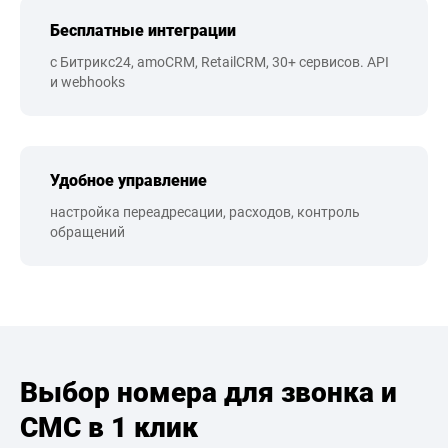
Бесплатные интеграции
с Битрикс24, amoCRM, RetailCRM, 30+ сервисов. API
и webhooks
Удобное управление
настройка переадресации, расходов, контроль
обращений
Выбор номера для звонка и
СМС в 1 клик