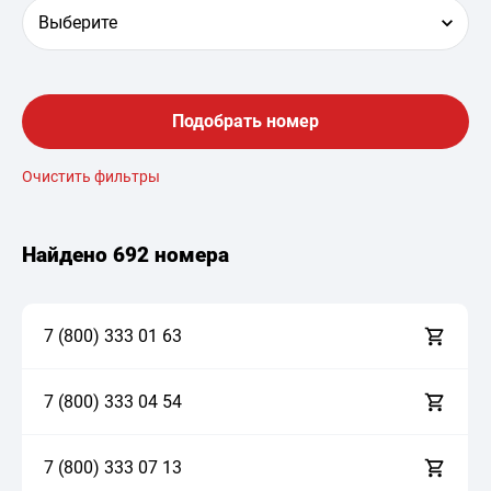
Выберите
Подобрать номер
Очистить фильтры
Найдено
692 номера
7 (800)
3
3
3
0
1
6
3
7 (800)
3
3
3
0
4
5
4
7 (800)
3
3
3
0
7
1
3