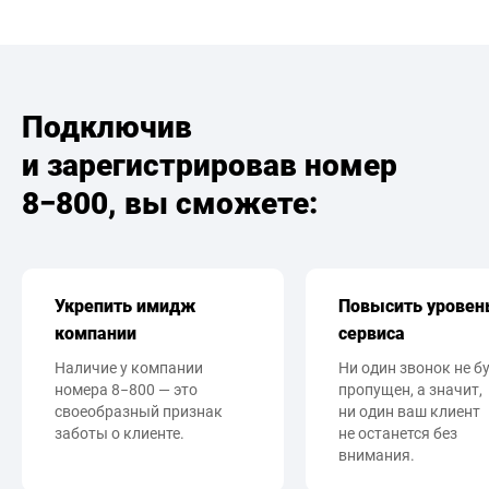
Подключив
и зарегистрировав номер
8−800, вы сможете:
Укрепить имидж
Повысить уровен
компании
сервиса
Наличие у компании
Ни один звонок не б
номера 8−800 — это
пропущен, а значит,
своеобразный признак
ни один ваш клиент
заботы о клиенте.
не останется без
внимания.