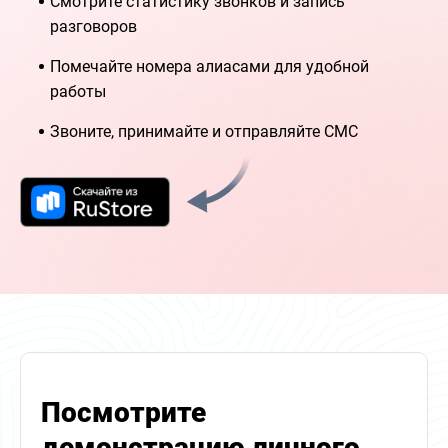
Смотрите статистику звонков и запись
разговоров
Помечайте номера алиасами для удобной
работы
Звоните, принимайте и отправляйте СМС
Посмотрите
демонстрацию личного