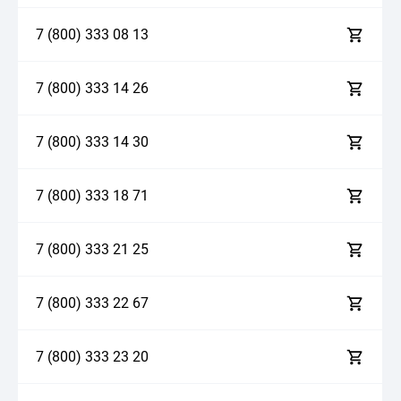
7 (800)
3
3
3
0
8
1
3
7 (800)
3
3
3
1
4
2
6
7 (800)
3
3
3
1
4
3
0
7 (800)
3
3
3
1
8
7
1
7 (800)
3
3
3
2
1
2
5
7 (800)
3
3
3
2
2
6
7
7 (800)
3
3
3
2
3
2
0