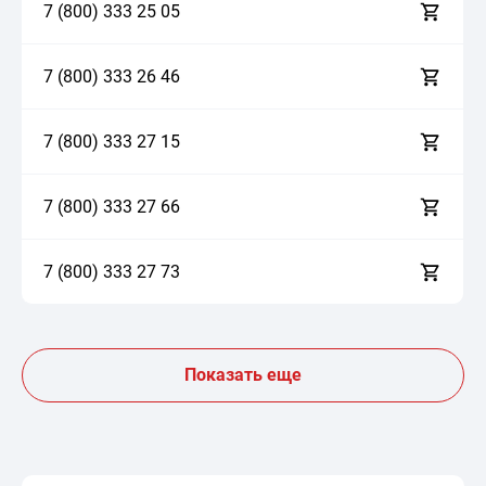
7 (800)
3
3
3
2
5
0
5
7 (800)
3
3
3
2
6
4
6
7 (800)
3
3
3
2
7
1
5
7 (800)
3
3
3
2
7
6
6
7 (800)
3
3
3
2
7
7
3
Показать еще