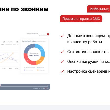
ика по звонкам
Мобильные, 
Прием и отправка СМС
Данные о звонящем, п
и качеству работы
Статистика звонков, s
Оценка нагрузки на ко
Настройка сценариев 