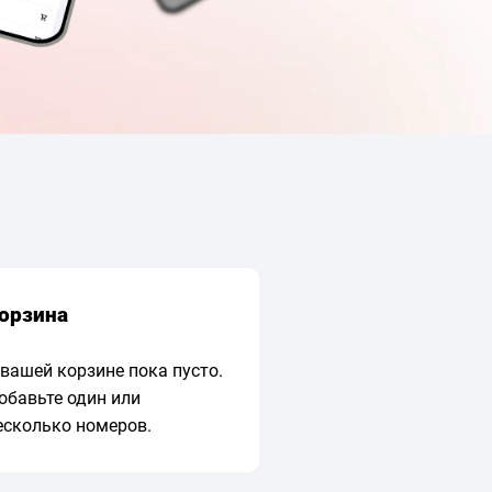
орзина
 вашей корзине пока пусто.
обавьте один или
есколько номеров.