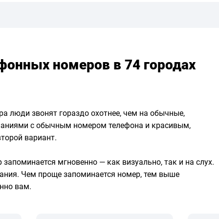
ефонных номеров в 74 городах
а люди звонят гораздо охотнее, чем на обычные,
паниями с обычным номером телефона и красивым,
второй вариант.
запоминается мгновенно — как визуально, так и на слух.
пания. Чем проще запоминается номер, тем выше
нно вам.