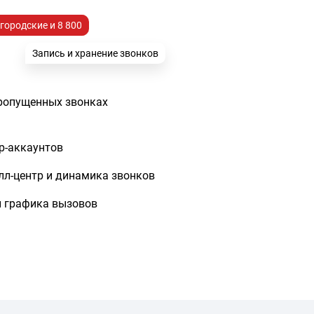
городские и 8 800
Запись и хранение звонков
ропущенных звонках
ip-аккаунтов
лл-центр и динамика звонков
и графика вызовов