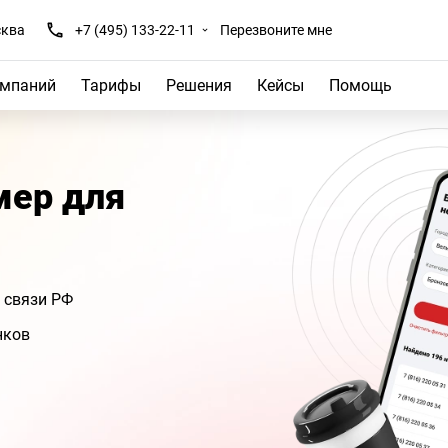
ква
+7 (495) 133-22-11
Перезвоните мне
омпаний
Тарифы
Решения
Кейсы
Помощь
мер для
 связи РФ
нков