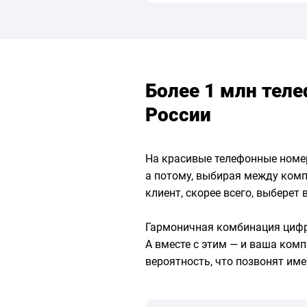
Более 1 млн тел
России
На красивые телефонные номер
а потому, выбирая между ком
клиент, скорее всего, выберет 
Гармоничная комбинация цифр 
А вместе с этим — и ваша ком
вероятность, что позвонят име