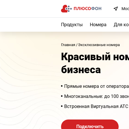
Мос
Продукты
Номера
Для к
Главная
Эксклюзивные номера
Красивый но
бизнеса
Прямые номера от оператора
Многоканальные: до 100 зво
Встроенная Виртуальная АТС
Подключить