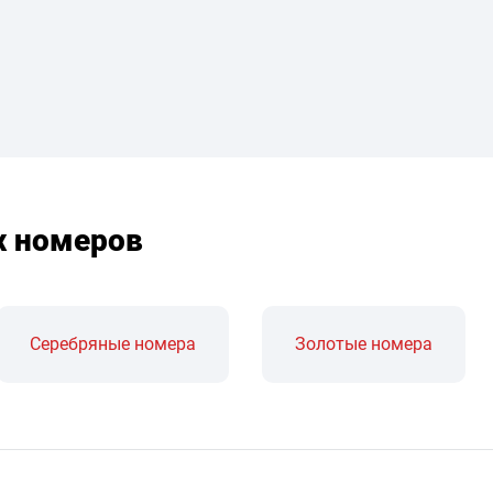
х номеров
Серебряные номера
Золотые номера