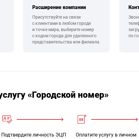
Расширение компании
Кон
Присутствуйте на связи
Звон
с клиентами в любом городе
теле
и точке мира, выберите номер
загр
с кодом города для удаленного
по г
представительства или филиала
услугу «Городской номер»
Подтвердите личность ЭЦП
Оплатите услугу в личном