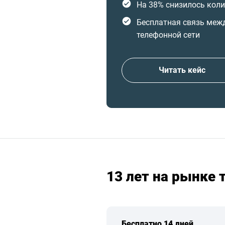
На 38% снизилось кол
Бесплатная связь меж
телефонной сети
Читать кейс
13 лет на рынке
Бесплатно 14 дней