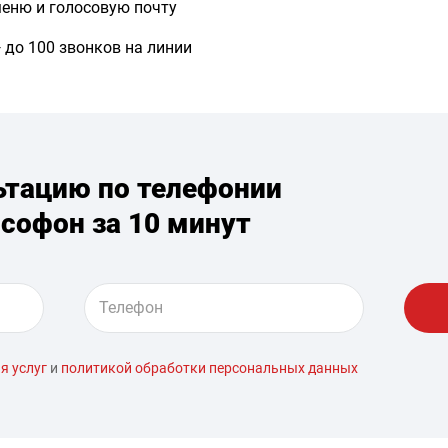
 меню и голосовую почту
до 100 звонков на линии
ьтацию по телефонии
софон за 10 минут
я услуг
и
политикой обработки персональных данных