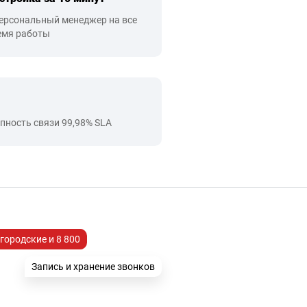
персональный менеджер на все
емя работы
упность связи 99,98% SLA
городские и 8 800
Запись и хранение звонков