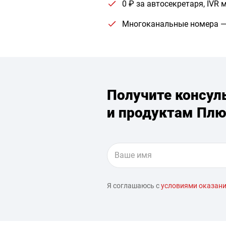
0 ₽ за автосекретаря, IVR
Многоканальные номера — 
Получите консул
и продуктам Плю
Я соглашаюсь с
условиями оказани