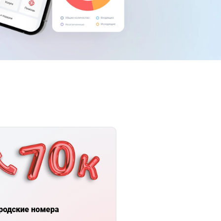
родские номера