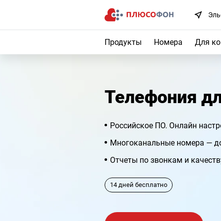
Эль
Продукты
Номера
Для к
Телефония дл
Российское ПО. Онлайн настр
Многоканальные номера — до
Отчеты по звонкам и качест
14 дней бесплатно