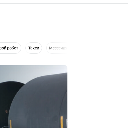
вой робот
Такси
Мессенджеры