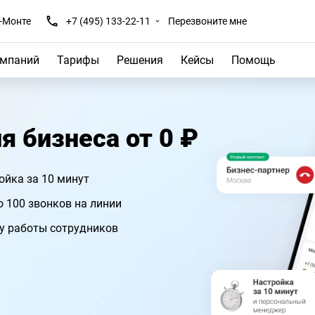
-Монте
+7 (495) 133-22-11
Перезвоните мне
омпаний
Тарифы
Решения
Кейсы
Помощь
я бизнеса от 0 ₽
ойка за 10 минут
 100 звонков на линии
ву работы сотрудников