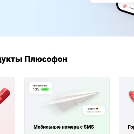
дукты Плюсофон
Мобильные номера с SMS
Го