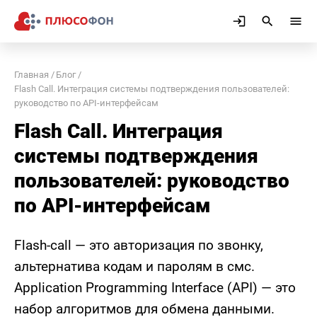
Главная
Блог
Flash Call. Интеграция системы подтверждения пользователей:
руководство по API-интерфейсам
Flash Call. Интеграция
системы подтверждения
пользователей: руководство
по API-интерфейсам
Flash-call — это авторизация по звонку,
альтернатива кодам и паролям в смс.
Application Programming Interface (API) — это
набор алгоритмов для обмена данными.