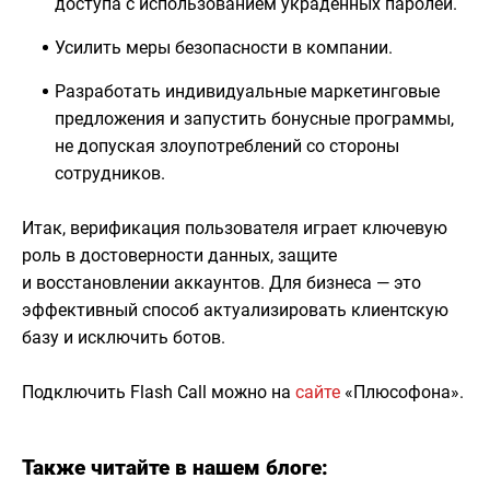
доступа с использованием украденных паролей.
Усилить меры безопасности в компании.
Разработать индивидуальные маркетинговые
предложения и запустить бонусные программы,
не допуская злоупотреблений со стороны
сотрудников.
Итак, верификация пользователя играет ключевую
роль в достоверности данных, защите
и восстановлении аккаунтов. Для бизнеса — это
эффективный способ актуализировать клиентскую
базу и исключить ботов.
Подключить Flash Call можно на
сайте
«Плюсофона».
Также читайте в нашем блоге: