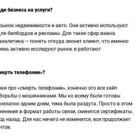
ди бизнеса на услуги?
 рынок недвижимости и авто. Они активно используют
ля билбордов и рекламы. Для таких сфер важна
 аналитика — понять откуда звонит клиент, что именно
очень активно исследуют рынок и работают
смерть телефонии»?
ки про «смерть телефонии», конечно это все хайп
 борьбы с мошенниками. Мы ко всему были готовы
внезапно одним днем, тема была раздута. Просто в этом
менения в формат работы связи, сменятся сертификаты.
д назад. Для нас ничего не изменится, все продолжает
нтов.