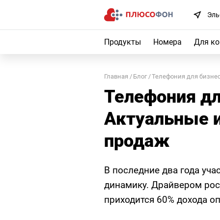
Эль
Продукты
Номера
Для к
Главная
Блог
Телефония для бизнес
Телефония дл
Актуальные 
продаж
В последние два года уч
динамику. Драйвером рос
приходится 60% дохода оп