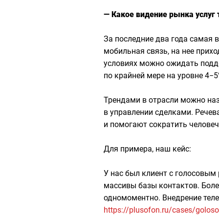
— Какое видение рынка услуг 
За последние два года самая 
мобильная связь, на нее прих
условиях можно ожидать под
по крайней мере на уровне 4−5
Трендами в отрасли можно наз
в управлении сделками. Речев
и помогают сократить человеч
Для примера, наш кейс:
У нас был клиент с голосовым
массивы базы контактов. Более
одномоментно. Внедрение теле
https://plusofon.ru/cases/golos