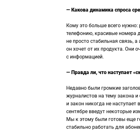
— Какова динамика спроса сре
Кому это больше всего нужно:
телефонию, красивые номера д
не просто стабильная связь, а
он хочет от их продукта. Они 
с информацией.
— Правда ли, что наступает «
Недавно были громкие заголов
журналистов на тему закона и
и закон никогда не наступает 
сентябре введут некоторые из
Мы к этому были готовы еще го
стабильно работать для абоне