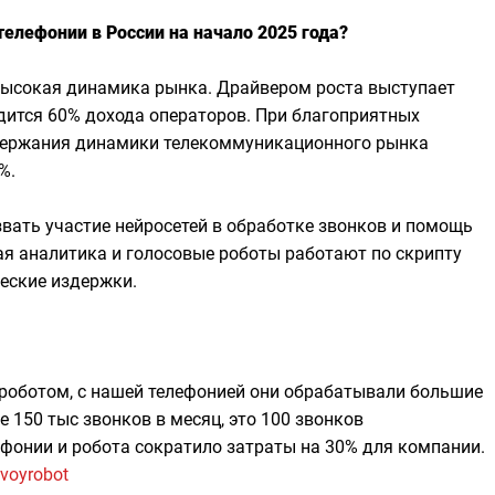
телефонии в России на начало 2025 года?
высокая динамика рынка. Драйвером роста выступает
одится 60% дохода операторов. При благоприятных
держания динамики телекоммуникационного рынка
%.
вать участие нейросетей в обработке звонков и помощь
ая аналитика и голосовые роботы работают по скрипту
еские издержки.
 роботом, с нашей телефонией они обрабатывали большие
 150 тыс звонков в месяц, это 100 звонков
фонии и робота сократило затраты на 30% для компании.
ovoyrobot