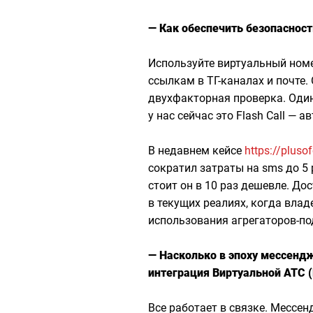
— Как обеспечить безопасност
Используйте виртуальный номе
ссылкам в ТГ-каналах и почте
двухфакторная проверка. Один
у нас сейчас это Flash Call —
В недавнем кейсе
https://pluso
сократил затраты на sms до 5 
стоит он в 10 раз дешевле. До
в текущих реалиях, когда влад
использования агрегаторов-по
— Насколько в эпоху мессендж
интеграция Виртуальной АТС (
Все работает в связке. Мессе