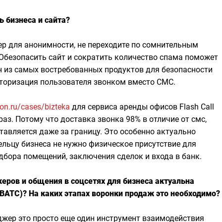
ь бизнеса и сайта?
р для анонимности, не переходите по сомнительным
. Обезопасить сайт и сократить количество спама поможет
 из самых востребованных продуктов для безопасности
 авторизация пользователя звонком вместо СМС.
fon.ru/cases/bizteka
для сервиса аренды офисов Flash Call
раз. Потому что доставка звонка 98% в отличие от смс,
ставляется даже за границу. Это особенно актуально
ельцу бизнеса не нужно физическое присутствие для
дбора помещений, заключения сделок и входа в банк.
еров и общения в соцсетях для бизнеса актуальна
ВАТС)? На каких этапах воронки продаж это необходимо?
нджер это просто еще один инструмент взаимодействия