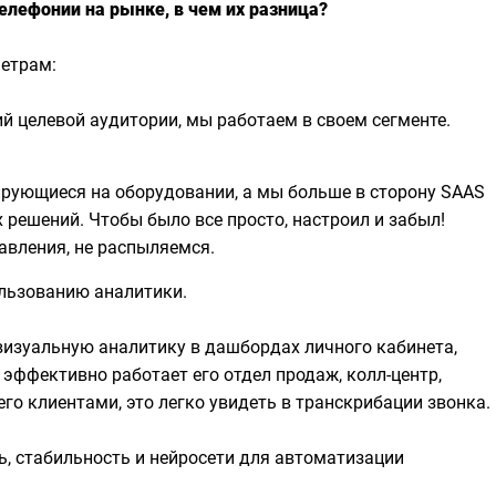
елефонии на рынке, в чем их разница?
метрам:
й целевой аудитории, мы работаем в своем сегменте.
ирующиеся на оборудовании, а мы больше в сторону SAAS
х решений. Чтобы было все просто, настроил и забыл!
авления, не распыляемся.
льзованию аналитики.
визуальную аналитику в дашбордах личного кабинета,
 эффективно работает его отдел продаж, колл-центр,
го клиентами, это легко увидеть в транскрибации звонка.
ь, стабильность и нейросети для автоматизации