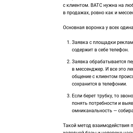
с клиентом. ВАТС нужна на лю
в продажах, ровно как и мессе
Основная воронка у всех один
Заявка с площадки реклам
содержит в себе телефон.
Заявка обрабатывается пер
в мессенджер. И все это ле
общение с клиентом происх
сохранится в телефонии.
Если берет трубку, то зво
понять потребности и выя
омниканальность — собира
Такой метод взаимодействия п
холодной базы и человеко-час