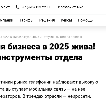
-Монте
+7 (495) 133-22-11
Перезвоните мне
омпаний
Тарифы
Решения
Кейсы
Помощь
а в 2025 жива! Актуальные инструменты отдела продаж
я бизнеса в 2025 жива!
инструменты отдела
астники рынка телефонии наблюдают высокую
та выступает мобильная связь — на нее
ераторов. В трендах отрасли — нейросети.