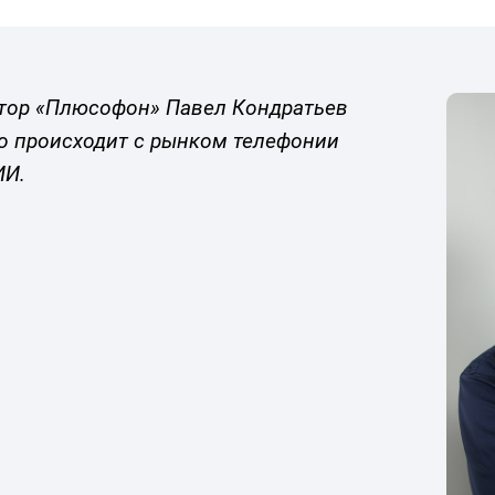
тор «Плюсофон» Павел Кондратьев
то происходит с рынком телефонии
ИИ.