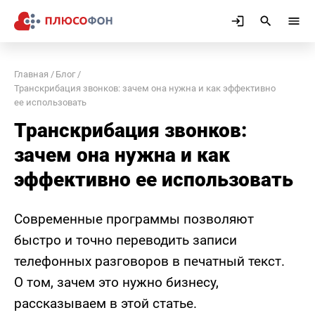
Главная
Блог
Транскрибация звонков: зачем она нужна и как эффективно
ее использовать
Транскрибация звонков:
зачем она нужна и как
эффективно ее использовать
Современные программы позволяют
быстро и точно переводить записи
телефонных разговоров в печатный текст.
О том, зачем это нужно бизнесу,
рассказываем в этой статье.