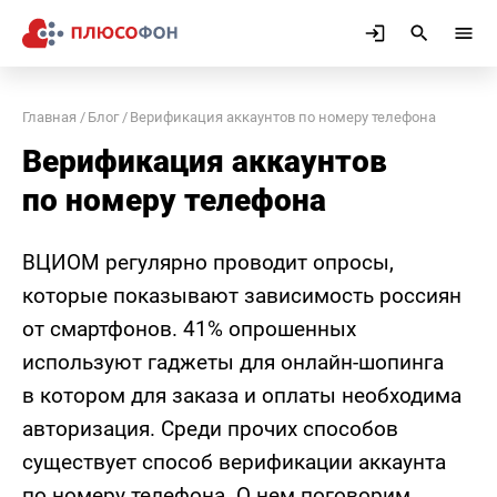
Главная
Блог
Верификация аккаунтов по номеру телефона
Верификация аккаунтов
по номеру телефона
ВЦИОМ регулярно проводит опросы,
которые показывают зависимость россиян
от смартфонов. 41% опрошенных
используют гаджеты для онлайн-шопинга
в котором для заказа и оплаты необходима
авторизация. Среди прочих способов
существует способ верификации аккаунта
по номеру телефона. О нем поговорим