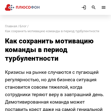
Главная
Блог
Как сохранить мотивацию команды в период турбулентности
Как сохранить мотивацию
команды в период
турбулентности
Кризисы на рынке случаются с пугающей
регулярностью, но для бизнеса ситуация
становится совсем тяжелой, когда
сотрудники теряют веру в завтрашний день.
Демотивированная команда может
поставить крест даже на самой гениальной