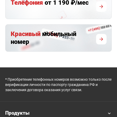
Телефония
от 1 190 ₽/мес
Красивый
мобильный
номер
* Приобретение телефонных номеров возможно только после
верификации личности по паспорту гражданина РФ и
заключения договора оказания услуг связи.
Продукты