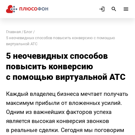
Главная
Блог
5 неочевидных способов повысить конверсию с помощью
виртуальной АТС
5 неочевидных способов
повысить конверсию
с помощью виртуальной АТС
Каждый владелец бизнеса мечтает получать
максимум прибыли от вложенных усилий.
Одним из важнейших факторов успеха
является высокая конверсия звонков
в реальные сделки. Сегодня мы поговорим