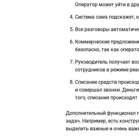
Оператор может уйти в дру
Система сама подскажет, к
Все разговоры автоматиче
Коммерческие предложения
безопасно, так как операт
Руководитель получает во
сотрудников в режиме реа
Списание средств происход
и совершал звонки. Деньги 
того, списания происходят 
Дополнительный функционал п
задач. Например, есть констр
выделить важные и очень важн