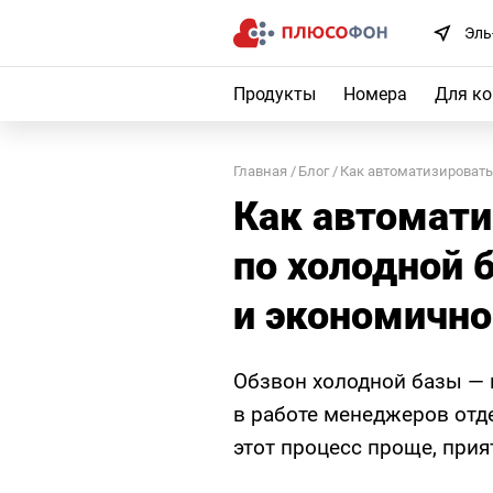
Эль
Продукты
Номера
Для к
Главная
Блог
Как автоматизировать
Как автомати
по холодной 
и экономичн
Обзвон холодной базы — 
в работе менеджеров отд
этот процесс проще, прия