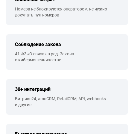
Номера не блокируются оператором, не нужно
докупать пул номеров
Соблюдение закона
41 ФЗ «О связи» в ред. Закона
о кибермошенничестве
30+ интеграций
Битрикс24, amoCRM, RetailCRM, API, webhooks
и другие