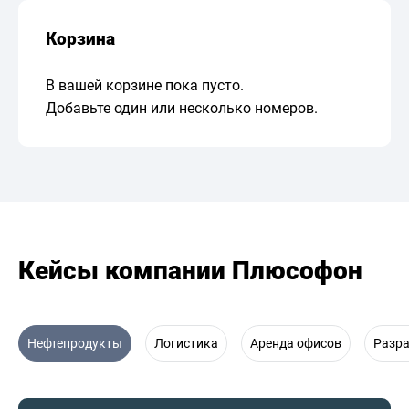
Корзина
В вашей корзине пока пусто.
Добавьте один или несколько номеров.
Кейсы компании Плюсофон
Нефтепродукты
Логистика
Аренда офисов
Разр