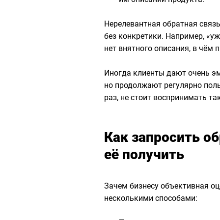
Нерелевантная обратная связ
без конкретики. Например, «у
нет внятного описания, в чём 
Иногда клиенты дают очень э
но продолжают регулярно поль
раз, не стоит воспринимать та
Как запросить об
её получить
Зачем бизнесу объективная оц
несколькими способами: