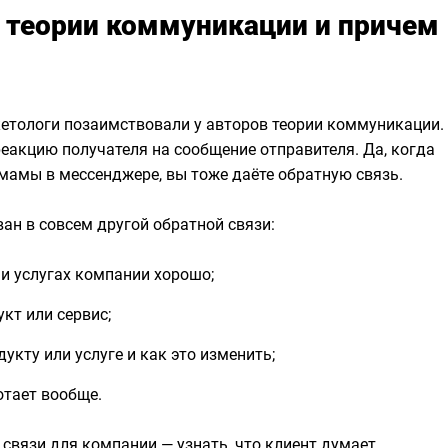
в теории коммуникации и причем
етологи позаимствовали у авторов теории коммуникации.
еакцию получателя на сообщение отправителя. Да, когда
 мамы в мессенджере, вы тоже даёте обратную связь.
ван в совсем другой обратной связи:
 и услугах компании хорошо;
укт или сервис;
дукту или услуге и как это изменить;
отает вообще.
 связи для компании — узнать, что клиент думает