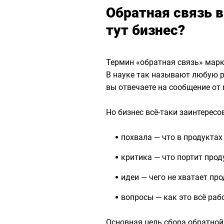
Обратная связь 
тут бизнес?
Термин «обратная связь» марк
В науке так называют любую р
вы отвечаете на сообщение от
Но бизнес всё-таки заинтересо
похвала — что в продуктах
критика — что портит прод
идеи — чего не хватает про
вопросы — как это всё раб
Основная цель сбора обратной