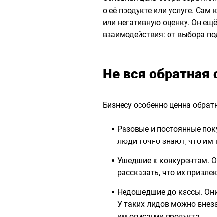
о её продукте или услуге. Сам
или негативную оценку. Он ещ
взаимодействия: от выбора по
Не вся обратная 
Бизнесу особенно ценна обратн
Разовые и постоянные поку
люди точно знают, что им
Ушедшие к конкурентам. Он
рассказать, что их привлек
Недошедшие до кассы. Они 
У таких лидов можно внеза
им описании продукта.