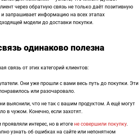
 клиент через обратную связь не только даёт позитивную
ё и запрашивает информацию на всех этапах
дходящей модели до доставки покупки.
связь одинаково полезна
ая связь от этих категорий клиентов:
патели. Они уже прошли с вами весь путь до покупки. Эти
 понравилось или разочаровало.
и выяснили, что не так с вашим продуктом. А ещё могут
ло в чужом. Конечно, если захотят.
проявляли интерес, но в итоге
не совершили покупку
.
пно узнать об ошибках на сайте или непонятном