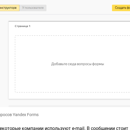
просов Yandex Forms
Некоторые компании используют e-mail. В сообщении стоит