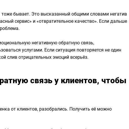
ь тоже бывает. Это высказанный общими словами негатив
жасный сервис» и «отвратительное качество». Если дальше
проблема.
моциональную негативную обратную связь,
зоваться услугами. Если ситуация повторяется не один
кой слив отрицательных эмоций всерьёз.
ратную связь у клиентов, чтобы
енка от клиентов, разобрались. Получить её можно