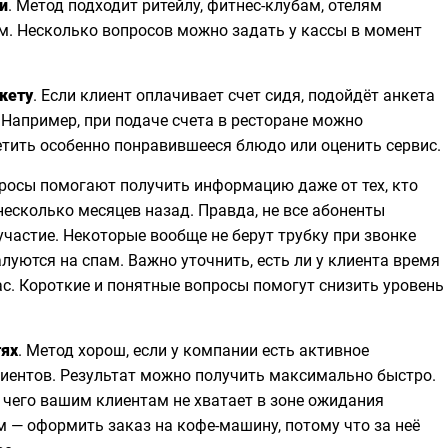
и
. Метод подходит ритейлу, фитнес-клубам, отелям
м. Несколько вопросов можно задать у кассы в момент
кету
. Если клиент оплачивает счет сидя, подойдёт анкета
 Например, при подаче счета в ресторане можно
етить особенно понравившееся блюдо или оценить сервис.
просы помогают получить информацию даже от тех, кто
есколько месяцев назад. Правда, не все абоненты
участие. Некоторые вообще не берут трубку при звонке
луются на спам. Важно уточнить, есть ли у клиента время
с. Короткие и понятные вопросы помогут снизить уровень
тях
. Метод хорош, если у компании есть активное
иентов. Результат можно получить максимально быстро.
 чего вашим клиентам не хватает в зоне ожидания
м — оформить заказ на кофе-машину, потому что за неё