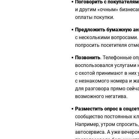
Поговорить с покупателям
и другим «очным» бизнеса
оплаты покупки.
Предложить бумажную ан
с несколькими вопросами.
попросить посетителя отм
Позвонить
. Телефонные о
воспользовался услугами н
с охотой принимают в них 
с незнакомого номера и жа
для разговора прямо сейча
возможного негатива.
Разместить опрос в соцсе
сообщество постоянных кл
Например, утром спросить,
автосервиса. А уже вечеро