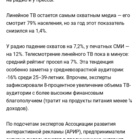
Линейное ТВ остается самым охватным медиа — его
смотрит 79% населения, но за год этот показатель
снизился на 1,4%.
У радио падение охватов на 7,2%, у печатных СМИ —
на 12%. Телесмотрение линейного ТВ пока в минусе:
средний рейтинг просел на 7%. Эта тенденция
особенно заметна у средневозрастной аудитории:
-16% среди 25−39-летних. Впрочем, эксперты
зафиксировали 8-процентное увеличение объема ТВ-
аудитории с более высоким финансовым
благополучием (тратит на продукты питания менее ¼
доходов).
По подсчетам экспертов Ассоциации развития
интерактивной рекламы (АРИР), предприниматели