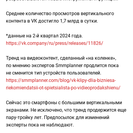
Среднее количество просмотров вертикального
контента в VK достигло 1,7 млрд в сутки.
*данные на 2-й квартал 2024 года.
https://vk.company/ru/press/releases/11826/
Тренд на видеоконтент, сделанный «на коленке»,
по мнению экспертов Smmplanner продлится пока
не сменится тип устройств пользователей.
https://smmplanner.com/blog/vk-klipy-dlia-bizniesa-
riekomiendatsii-ot-spietsialista-po-vidieoprodakshienu/
Сейчас это смартфоны с большими вертикальными
экранами. Не исключено, что тренд продержится еще
пару-тройку лет. Предпосылок для изменений
эксперты пока не наблюдают.