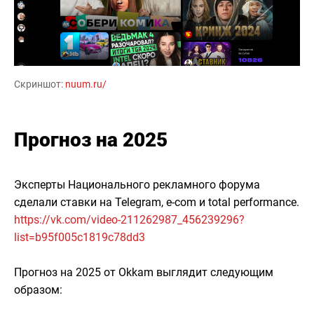
Скриншот:
nuum.ru/
Прогноз на 2025
Эксперты Национального рекламного форума
сделали ставки на Telegram, e-com и total performance.
https://vk.com/video-211262987_456239296?
list=b95f005c1819c78dd3
Прогноз на 2025 от Okkam выглядит следующим
образом: