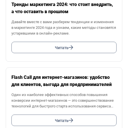
номеру, рассказываем в этой статье.
Тренды маркетинга 2024: что стоит внедрить,
а что оставить в прошлом
Давайте вместе с вами разберем тенденции и изменения
в маркетинге 2024 года и узнаем, какие методы становятся
устаревшими в онлайн-рекламе.
Читать
Flash Call для интернет-магазинов: удобство
для клиентов, выгода для предпринимателей
Один из наиболее эффективных способов повышения
конверсии интернет-магазинов — это совершенствование
технологий для быстрого старта использования сервиса
клиентом. Одной из таких технологий является функция
авторизации на сайте по звонку — Flash Call.
Читать