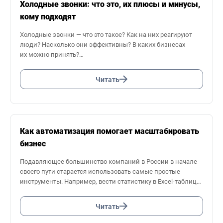
Холодные звонки: что это, их плюсы и минусы,
кому подходят
Холодные звонки — что это такое? Как на них реагируют
люди? Насколько они эффективны? В каких бизнесах
их можно принять?
На эти и другие вопросы отвечаем в этой статье.
Читать
Как автоматизация помогает масштабировать
бизнес
Подавляющее большинство компаний в России в начале
своего пути старается использовать самые простые
инструменты. Например, вести статистику в Excel-таблицах
или покупать сим-карты каждому менеджеру для созвона
с клиентами.
Читать