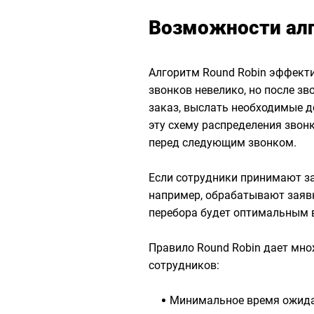
Возможности алг
Алгоритм Round Robin эффекти
звонков невелико, но после з
заказ, выслать необходимые д
эту схему распределения звон
перед следующим звонком.
Если сотрудники принимают за
например, обрабатывают заяв
перебора будет оптимальным 
Правило Round Robin дает мно
сотрудников:
Минимальное время ожида