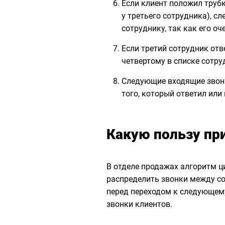
Если клиент положил трубк
у третьего сотрудника), 
сотруднику, так как его оч
Если третий сотрудник отв
четвертому в списке сотру
Следующие входящие звонк
того, который ответил или
Какую пользу пр
В отделе продажах алгоритм ц
распределить звонки между с
перед переходом к следующему
звонки клиентов.