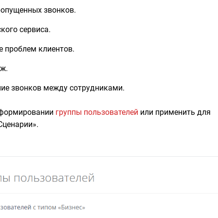
ропущенных звонков.
кого сервиса.
е проблем клиентов.
ж.
ие звонков между сотрудниками.
и формировании
группы пользователей
или применить для
Сценарии».