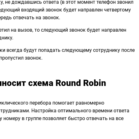
у, не дождавшись ответа (в этот момент телефон звонил
следующий входящий звонок будет направлен четвертому
ередь отвечать на звонок.
етил на вызов, то следующий звонок будет направлен
днику.
и всегда будут попадать следующему сотруднику после
 пропустил звонок.
иносит схема Round Robin
иклического перебора помогает равномерно
отрудниками. Настройка оптимального времени ответа
 номеру в группе позволяет быстро отвечать на все