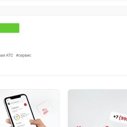
ая АТС
#сервис