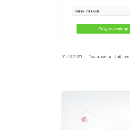
01.03.2021
#настройки
#облачн