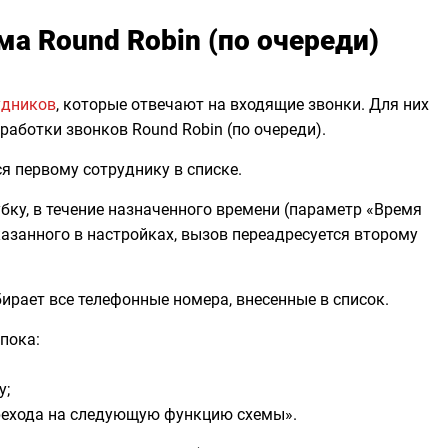
ма Round Robin (по очереди)
удников
, которые отвечают на входящие звонки. Для них
работки звонков Round Robin (по очереди).
я первому сотруднику в списке.
убку, в течение назначенного времени (параметр «Время
казанного в настройках, вызов переадресуется второму
ирает все телефонные номера, внесенные в список.
 пока:
у;
ерехода на следующую функцию схемы».