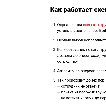
Как работает схе
Определяется
список сотр
устанавливается способ об
Первый вызов направляетс
Если сотрудник не взял тр
дозвона до оператора»), у
сотруднику.
Алгоритм по очереди переб
Так происходит до тех пор,
— сотрудник не ответит;
— клиент не положит трубк
— не истечет «Время до п