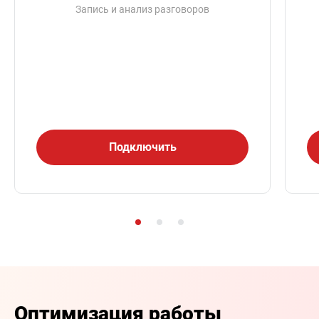
Запись и анализ разговоров
Подключить
Оптимизация работы