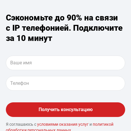
Сэкономьте до 90% на связи
с IP телефонией. Подключите
за 10 минут
Я соглашаюсь с
условиями оказания услуг
и
политикой
обработки персональных данных