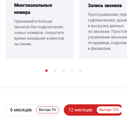
Многоканальные
Запись звонков
номера
Прослушивание, пер
суфлирование, хран
Принимайте больше
и выгрузка данных
звонков без подключения
по звонкам. Простое
новых номеров, сократите
управление звонкам
время ожидания клиентов
по времени, отделам
на линии.
и филиалам.
6 месяцев
12 месяцев
Выгода 5%
Выгода 15%