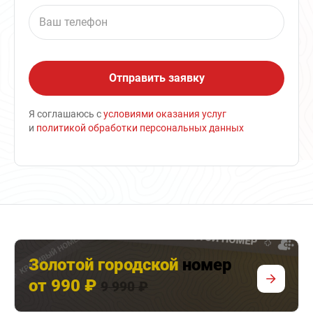
Я соглашаюсь с
условиями оказания услуг
и
политикой обработки персональных данных
Золотой городской
номер
от 990 ₽
9 990 ₽