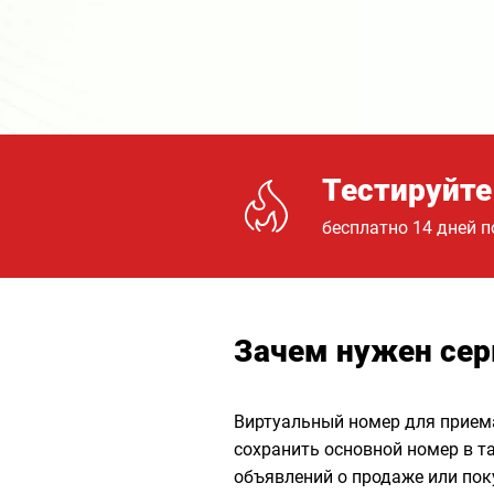
Тестируйте
бесплатно 14 дней п
Зачем нужен сер
Виртуальный номер для приема
сохранить основной номер в та
объявлений о продаже или пок