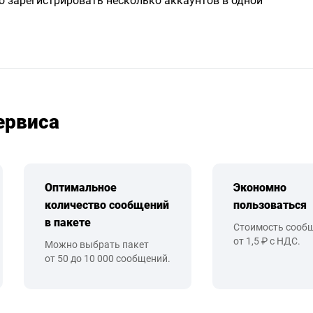
о зарегистрировать несколько аккаунтов в одной
ервиса
Оптимальное
Экономно
количество сообщений
пользоваться
в пакете
Стоимость сооб
от 1,5 ₽ с НДС.
Можно выбрать пакет
от 50 до 10 000 сообщений.