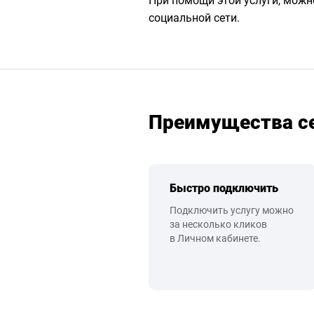
При помощи этой услуги, можн
социальной сети.
Преимущества с
Быстро подключить
Подключить услугу можно
за несколько кликов
в Личном кабинете.