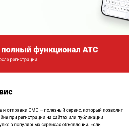
 полный функционал АТС
осле регистрации
вис
 и отправки СМС — полезный сервис, который позволит
йне при регистрации на сайтах или публикации
упке в популярных сервисах объявлений. Если