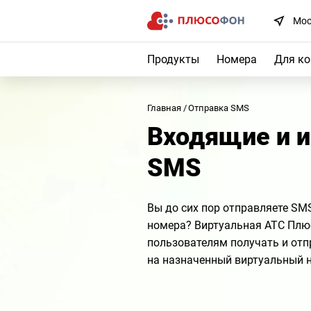
Мос
Продукты
Номера
Для к
Главная
Отправка SMS
Входящие и 
SMS
Вы до сих пор отправляете SM
номера? Виртуальная АТС Плю
пользователям получать и от
на назначенный виртуальный 