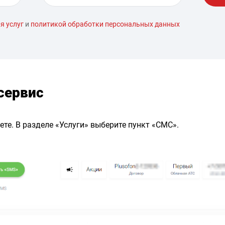
я услуг
и
политикой обработки персональных данных
сервис
те. В разделе «Услуги» выберите пункт «СМС».