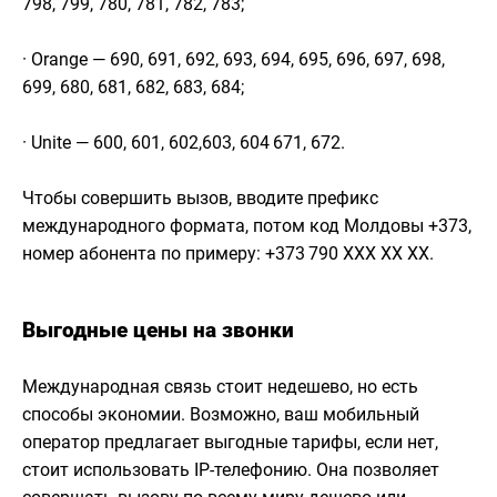
798, 799, 780, 781, 782, 783;
· Orange — 690, 691, 692, 693, 694, 695, 696, 697, 698,
699, 680, 681, 682, 683, 684;
· Unite — 600, 601, 602,603, 604 671, 672.
Чтобы совершить вызов, вводите префикс
международного формата, потом код Молдовы +373,
номер абонента по примеру: +373 790 ХХХ ХХ ХХ.
Выгодные цены на звонки
Международная связь стоит недешево, но есть
способы экономии. Возможно, ваш мобильный
оператор предлагает выгодные тарифы, если нет,
стоит использовать IP-телефонию. Она позволяет