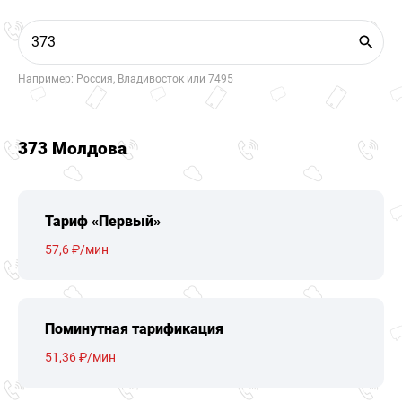
Например: Россия, Владивосток или 7495
373 Молдова
Тариф «Первый»
57,6 ₽/мин
Поминутная тарификация
51,36 ₽/мин