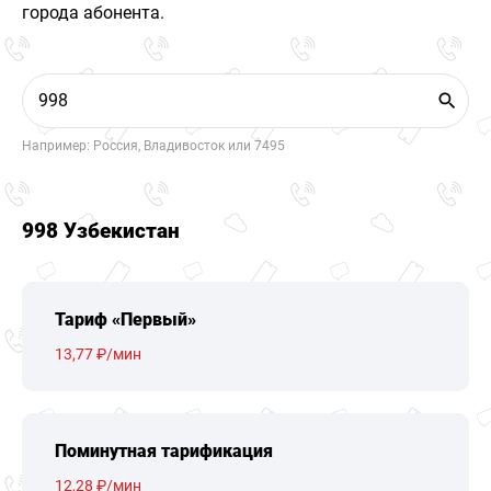
города абонента.
Например: Россия, Владивосток или 7495
998 Узбекистан
Тариф «Первый»
13,77 ₽/мин
Поминутная тарификация
12,28 ₽/мин