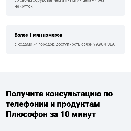
со своим обрудованием и низкими ценами без
накруток
Более 1 млн номеров
с кодами 74 городов, доступность связи 99,98% SLA
Получите консультацию по
телефонии и продуктам
Плюсофон за 10 минут