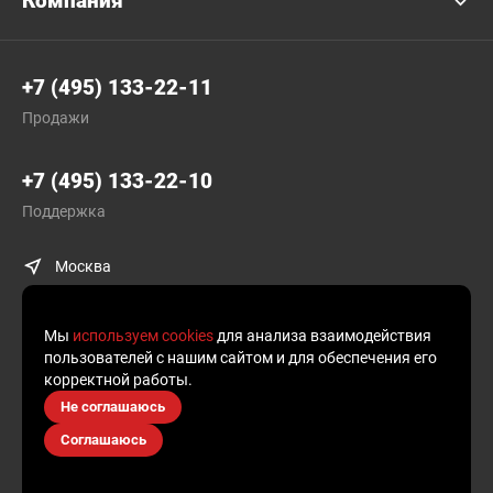
Компания
+7 (495) 133-22-11
Продажи
+7 (495) 133-22-10
Поддержка
Москва
Мы
используем cookies
для анализа взаимодействия
пользователей с нашим сайтом и для обеспечения его
корректной работы.
© Plusofon.ru, 2019—2026.
Не соглашаюсь
Продолжая использовать наш сайт, вы даете согласие на обработку
Соглашаюсь
файлов cookies и других пользовательских данных, в соответствии
с
Политикой конфиденциальности
.