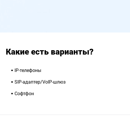
Какие есть варианты?
IP-телефоны
SIP-адаптер/VoIP-шлюз
Софтфон