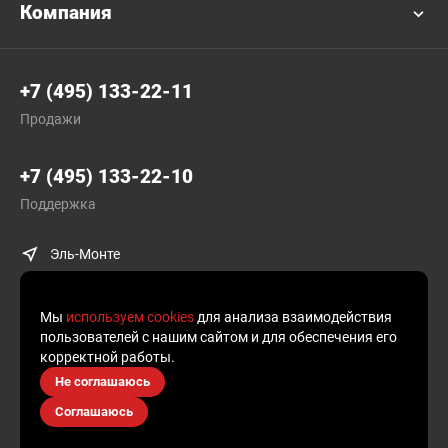
Компания
+7 (495) 133-22-11
Продажи
+7 (495) 133-22-10
Поддержка
Эль-Монте
Мы
используем cookies
для анализа взаимодействия
пользователей с нашим сайтом и для обеспечения его
корректной работы.
© Plusofon.ru, 2019—2026.
Не соглашаюсь
Продолжая использовать наш сайт, вы даете согласие на обработку
Соглашаюсь
файлов cookies и других пользовательских данных, в соответствии
с
Политикой конфиденциальности
.