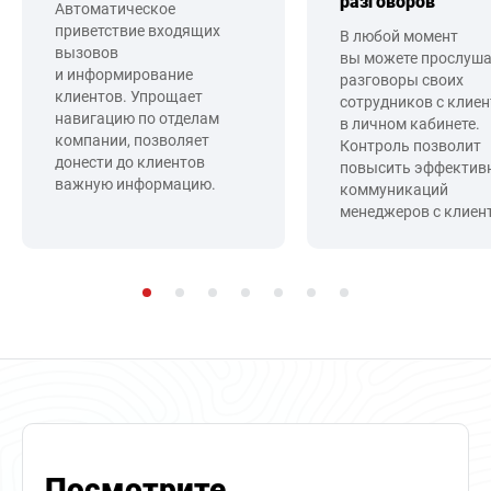
разговоров
Автоматическое
приветствие входящих
В любой момент
вызовов
вы можете прослуш
и информирование
разговоры своих
клиентов. Упрощает
сотрудников с клие
навигацию по отделам
в личном кабинете.
компании, позволяет
Контроль позволит
донести до клиентов
повысить эффектив
важную информацию.
коммуникаций
менеджеров с клиен
Посмотрите