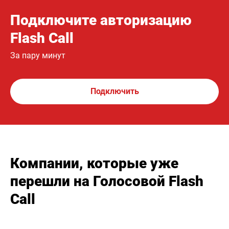
Подключите авторизацию
Flash Call
За пару минут
Подключить
Компании, которые уже
перешли на Голосовой Flash
Call