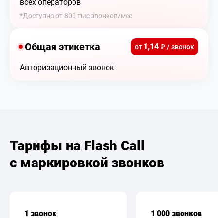
всех операторов
*Доступно от 800 тыс звонков/мес
Общая этикетка
1,14
от
₽ / звонок
Авторизационный звонок
Тарифы на Flash Call
с маркировкой звонков
1 звонок
1 000 звонков