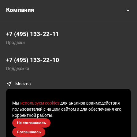
Компания
+7 (495) 133-22-11
Продажи
+7 (495) 133-22-10
Поддержка
Москва
Мы
используем cookies
для анализа взаимодействия
пользователей с нашим сайтом и для обеспечения его
корректной работы.
© Plusofon.ru, 2019—2026.
Не соглашаюсь
Продолжая использовать наш сайт, вы даете согласие на обработку
Соглашаюсь
файлов cookies и других пользовательских данных, в соответствии