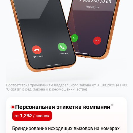
Соответствие требованиям Федерального закона от 01.09.2025 (41 ФЗ
"О связи" в ред. Закона о кибермошенничестве)
*
Персональная этикетка компании
1,29
от
₽ / звонок
Брендирование исходящих вызовов на номерах