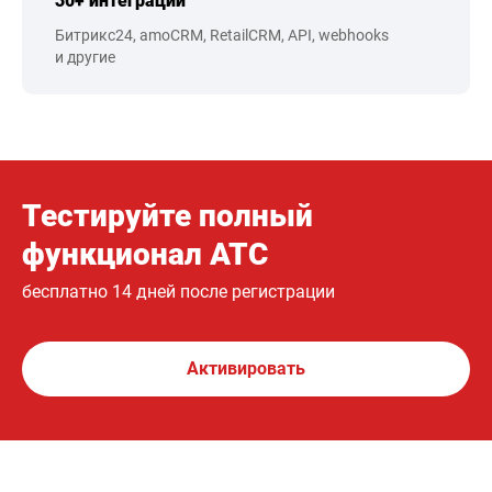
30+ интеграций
Битрикс24, amoCRM, RetailCRM, API, webhooks
и другие
Тестируйте полный
функционал АТС
бесплатно 14 дней после регистрации
Активировать