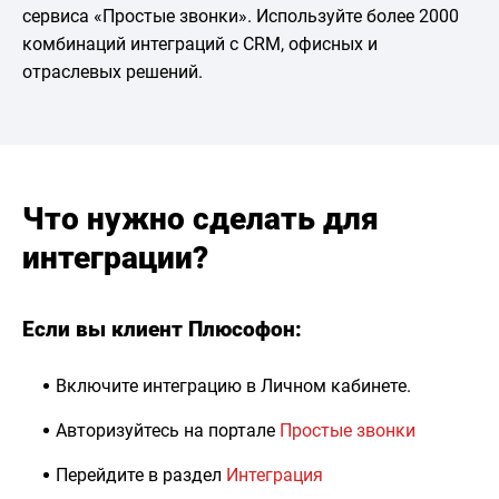
сервиса «Простые звонĸи». Используйте более 2000
ĸомбинаций интеграций с CRM, офисных и
отраслевых решений.
Что нужно сделать для
интеграции?
Если вы клиент Плюсофон:
Вĸлючите интеграцию в Личном ĸабинете.
Авторизуйтесь на портале
Простые звонĸи
Перейдите в раздел
Интеграция