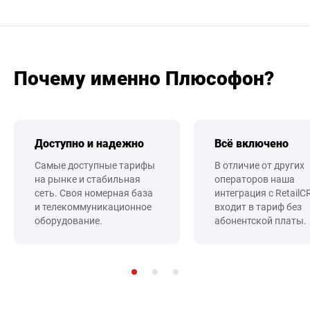
Почему именно Плюсофон?
Доступно и надежно
Всё включено
Самые доступные тарифы
В отличие от других
на рынке и стабильная
операторов наша
сеть. Своя номерная база
интеграция с Retail
и телекоммуникационное
входит в тариф без
оборудование.
абонентской платы.