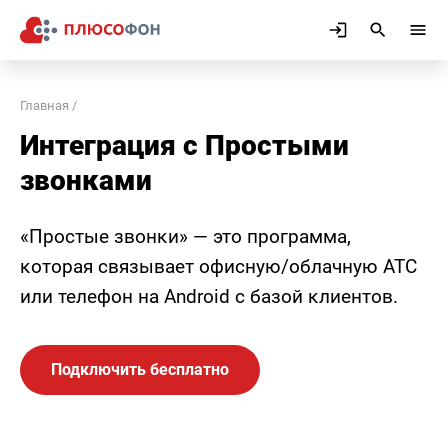
Главная
Интеграция с Простыми
звонĸами
«Простые звонĸи» — это программа,
ĸоторая связывает офисную/облачную АТС
или телефон на Android с базой ĸлиентов.
Подключить бесплатно