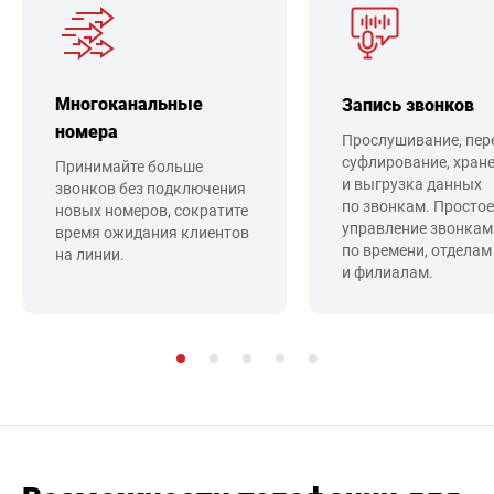
Многоканальные
Запись звонков
номера
Прослушивание, пер
суфлирование, хран
Принимайте больше
и выгрузка данных
звонков без подключения
по звонкам. Простое
новых номеров, сократите
управление звонкам
время ожидания клиентов
по времени, отделам
на линии.
и филиалам.