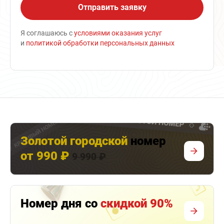
Я соглашаюсь с
условиями оказания услуг
и
политикой обработки персональных данных
Золотой городской
номер
от 990 ₽
9 990 ₽
Номер дня со
скидкой 90%