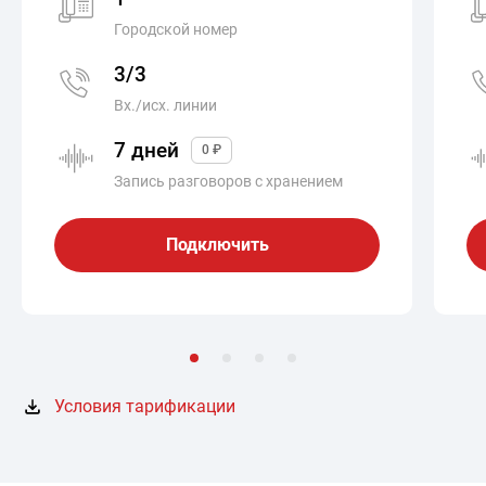
Городской номер
3/3
Вх./исх. линии
7 дней
0 ₽
Запись разговоров с хранением
Подключить
Условия тарификации