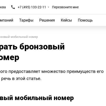
ква
+7 (495) 133-22-11
Перезвоните мне
омпаний
Тарифы
Решения
Кейсы
Помощь
онзовый мобильный номер
рать бронзовый
омер
ого предоставляет множество преимуществ его
 речь в этой статье.
овый мобильный номер