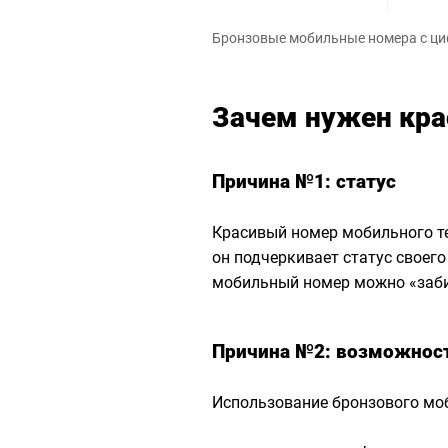
Бронзовые мобильные номера с ц
Зачем нужен кр
Причина №1: статус
Красивый номер мобильного т
он подчеркивает статус своего
мобильный номер можно «забир
Причина №2: возможнос
Использование бронзового моб