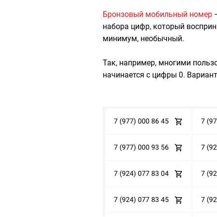
Бронзовый мобильный номер
—
набора цифр, который восприни
минимум, необычный.
Так, например, многими польз
начинается с цифры 0. Вариан