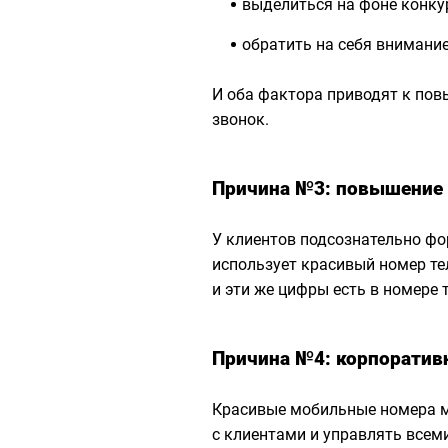
выделиться на фоне конку
обратить на себя внимани
И оба фактора приводят к пов
звонок.
Причина №3: повышение
У клиентов подсознательно фо
использует красивый номер те
и эти же цифры есть в номере 
Причина №4: корпоратив
Красивые мобильные номера м
с клиентами и управлять всеми