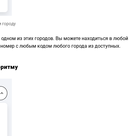
и городу
 одном из этих городов. Вы можете находиться в любой
 номер с любым кодом любого города из доступных.
оритму