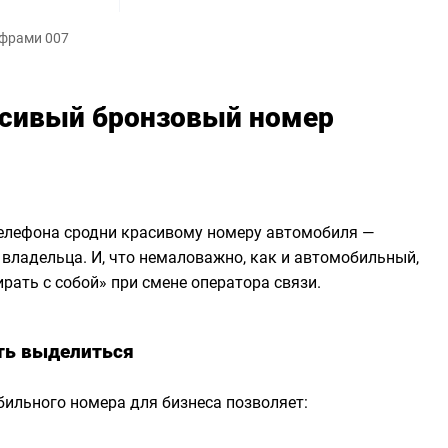
ифрами 007
асивый бронзовый номер
елефона сродни красивому номеру автомобиля —
 владельца. И, что немаловажно, как и автомобильный,
ать с собой» при смене оператора связи.
ть выделиться
ильного номера для бизнеса позволяет: