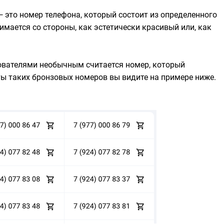
 это номер телефона, который состоит из определенного
мается со стороны, как эстетически красивый или, как
ователями необычным считается номер, который
ты таких бронзовых номеров вы видите на примере ниже.