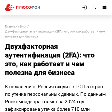
Главная
Блог
Двухфакторная аутентификация (2FA): что это, как работает и чем
полезна для бизнеса
Двухфакторная
аутентификация (2FA): что
это, как работает и чем
полезна для бизнеса
К сожалению, Россия входит в ТОП-5 стран
по утечке персональных данных. По данным
Роскомнадзора только за 2024 год
зафиксирована утечка более 710 млн