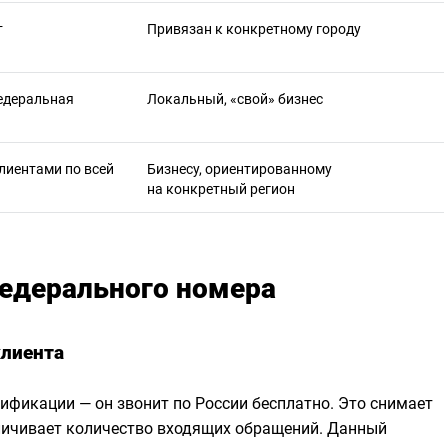
т
Привязан к конкретному городу
едеральная
Локальный, «свой» бизнес
клиентами по всей
Бизнесу, ориентированному
на конкретный регион
едерального номера
клиента
рификации — он звонит по России бесплатно. Это снимает
личивает количество входящих обращений. Данный