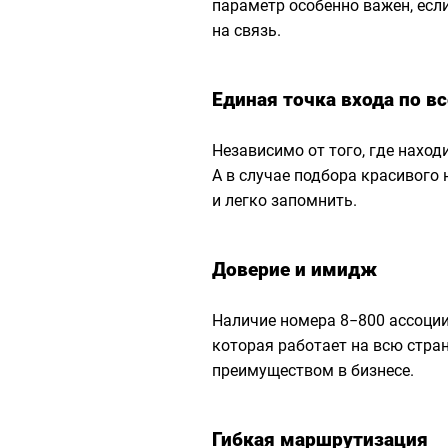
параметр особенно важен, есл
на связь.
Единая точка входа по вс
Независимо от того, где наход
А в случае подбора красивого 
и легко запомнить.
Доверие и имидж
Наличие номера 8−800 ассоциир
которая работает на всю стра
преимуществом в бизнесе.
Гибкая маршрутизация