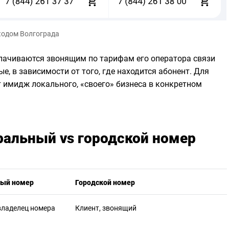
кодом Волгограда
лачиваются звонящим по тарифам его оператора связи
, в зависимости от того, где находится абонент. Для
 имидж локального, «своего» бизнеса в конкретном
ральный vs городской номер
ый номер
Городской номер
владелец номера
Клиент, звонящий