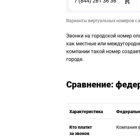
Варианты виртуальных номеров с 
Звонки на городской номер оп
как местные или междугородные
компании такой номер создает
городе.
Сравнение: феде
Характеристика
Федеральн
Кто платит
Компания 
за звонок