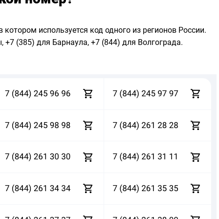
в котором используется код одного из регионов России.
 +7 (385) для Барнаула, +7 (844) для Волгограда.