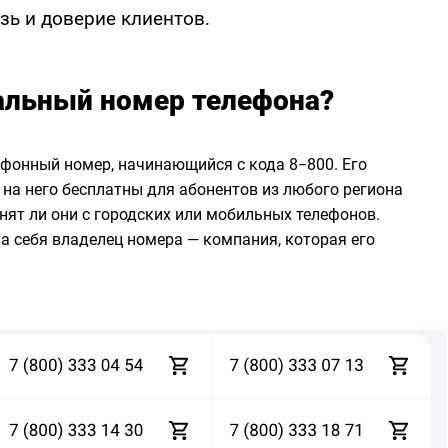
зь и доверие клиентов.
альный номер телефона?
ефонный номер, начинающийся с кода 8−800. Его
 на него бесплатны для абонентов из любого региона
нят ли они с городских или мобильных телефонов.
на себя владелец номера — компания, которая его