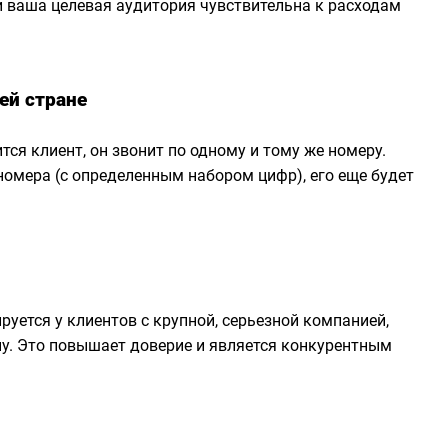
и ваша целевая аудитория чувствительна к расходам
ей стране
ится клиент, он звонит по одному и тому же номеру.
номера (с определенным набором цифр), его еще будет
уется у клиентов с крупной, серьезной компанией,
ну. Это повышает доверие и является конкурентным