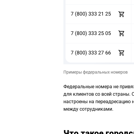
Примеры федеральных номеров
Федеральные номера не привяз
для клиентов со всей страны. 
настроены на переадресацию 
между сотрудниками.
Что такое город