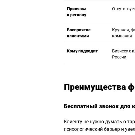
Привязка
Отсутствуе
к региону
Восприятие
Крупная, ф
клиентами
компания
Кому подходит
Бизнесу с 
России
Преимущества ф
Бесплатный звонок для 
Клиенту не нужно думать о та
психологический барьер и уве