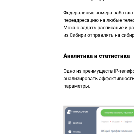
Федеральные номера работают
переадресацию на любые телеф
Можно задать расписание и ра
из Сибири отправлять на сиби
Аналитика и статистика
Одно из преимуществ IP-телеф
анализировать эффективность
параметры.