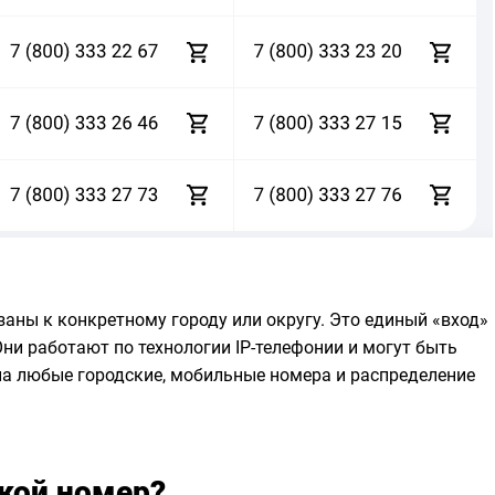
аны к конкретному городу или округу. Это единый «вход»
Они работают по технологии IP-телефонии и могут быть
на любые городские, мобильные номера и распределение
ской номер?