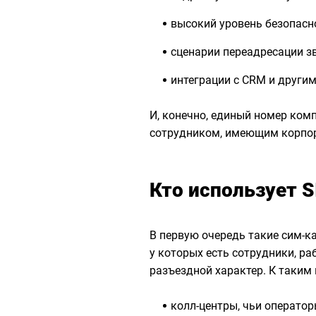
высокий уровень безопасн
сценарии переадресации з
интеграции с CRM и други
И, конечно, единый номер ком
сотрудником, имеющим корпор
Кто использует 
В первую очередь такие сим-к
у которых есть сотрудники, ра
разъездной характер. К таким
колл-центры, чьи операто