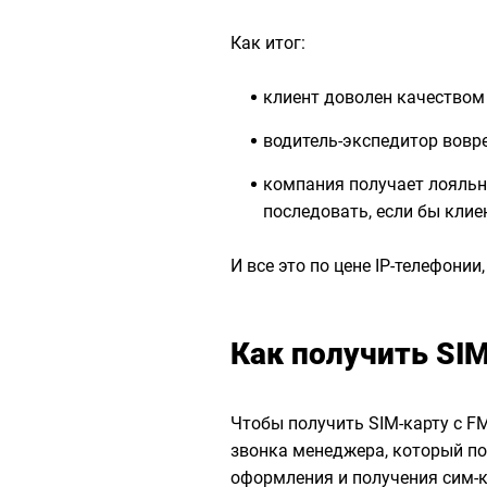
Как итог:
клиент доволен качеством
водитель-экспедитор вовре
компания получает лояльн
последовать, если бы клие
И все это по цене IP-телефони
Как получить SI
Чтобы получить SIM-карту с 
звонка менеджера, который п
оформления и получения сим-к