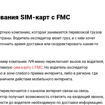
вания SIM-карт с FMC
ртную компанию, которая занимается перевозкой грузов
раны. Водитель-экспедитор везет груз, и с ним хочет
уточнить время доставки или скорректировать какие-то
омер компании. IVR-меню переключает вызов на водителя,
ативную
сим-карту с FMC
. Но водитель-экспедитор
о в зоне слабого приема интернета, либо в регионе, где
аничили действие мобильного интернета.
переключается с каналов интернет-связи на связь
итор получает возможность ответить на входящий звонок,
нести до водителя необходимую по доставке информацию.