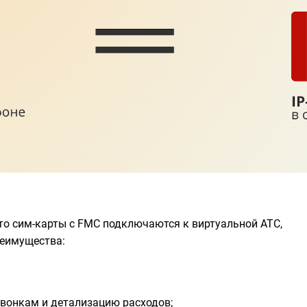
то сим-карты с FMC подключаются к виртуальной АТС,
реимущества:
звонкам и детализацию расходов;