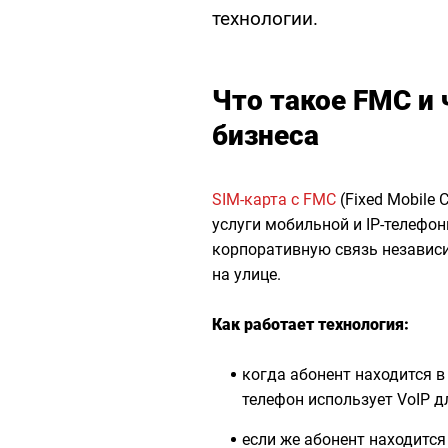
технологии.
Что такое FMC и 
бизнеса
SIM-карта с FMC
(Fixed Mobile 
услуги мобильной и IP-телефо
корпоративную связь независим
на улице.
Как работает технология:
когда абонент находится в
телефон использует VoIP д
если же абонент находится