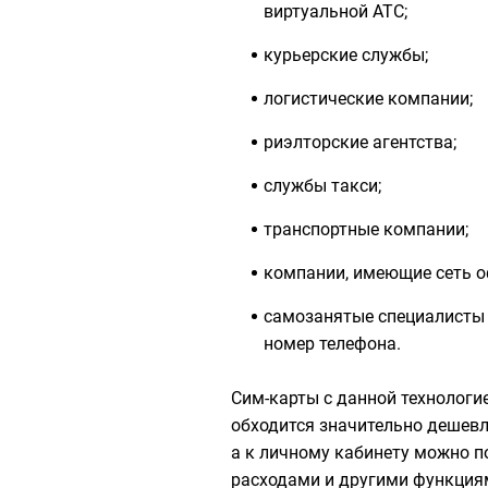
виртуальной АТС;
курьерские службы;
логистические компании;
риэлторские агентства;
службы такси;
транспортные компании;
компании, имеющие сеть о
самозанятые специалисты 
номер телефона.
Сим-карты с данной технологие
обходится значительно дешев
а к личному кабинету можно п
расходами и другими функция