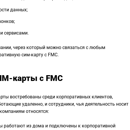
ости данных;
вонков;
ми сервисами.
пании, через который можно связаться с любым
ативную сим-карту с FMC.
SIM-карты с FMC
арты востребованы среди корпоративных клиентов,
ботающие удаленно, и сотрудники, чья деятельность носит
 компаниям относятся:
ры работают из дома и подключены к корпоративной