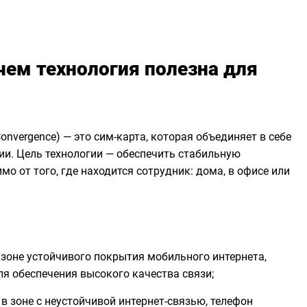
чем технология полезна для
Convergence) — это сим-карта, которая объединяет в себе
нии. Цель технологии — обеспечить стабильную
о от того, где находится сотрудник: дома, в офисе или
 зоне устойчивого покрытия мобильного интернета,
ля обеспечения высокого качества связи;
 в зоне с неустойчивой интернет-связью, телефон