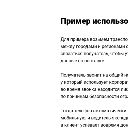
Пример использо
Для примера возьмем транспо
между городами и регионами ст
связаться получатель, чтобы 
данные по поставке.
Получатель звонит на общий н
у который использует корпор
во время звонка находится либ
по причинам безопасности огр
Тогда телефон автоматически 
мобильную, и водитель-экспед
а клиент успевает вовремя до