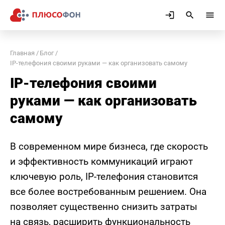
Главная
Блог
IP-телефония своими руками — как организовать самому
IP-телефония своими
руками — как организовать
самому
В современном мире бизнеса, где скорость
и эффективность коммуникаций играют
ключевую роль, IP-телефония становится
все более востребованным решением. Она
позволяет существенно снизить затраты
на связь, расширить функциональность