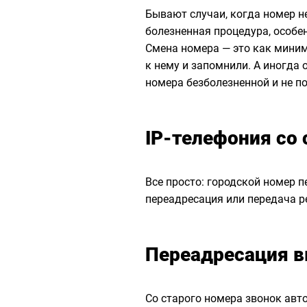
Бывают случаи, когда номер н
болезненная процедура, особен
Смена номера — это как миним
к нему и запомнили. А иногда 
номера безболезненной и не п
IP-телефония со
Все просто: городской номер п
переадресация или передача р
Переадресация 
Со старого номера звонок авт