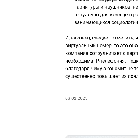
гарнитуры и наушников: не
актуально для колл-центро
занимающихся социологич
И, наконец, следует отметить,
виртуальный номер, то это обх
компания сотрудничает с парт
необходима IP-телефония. Подк
благодаря чему экономит не то
существенно повышает их лоял
03.02.2025