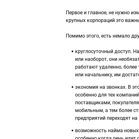
Первое и главное, не нужно из
крупных корпораций это важн
Помимо этого, есть немало дру
круглосуточный доступ. Н
или наоборот, они необяз
работают удаленно, более 
или начальнику, им достат
экономия на звонках. В эт
особенно для тех компаний
поставщиками, покупателям
мобильным, а тем более с
предприятий переходят на 
возможность найма новых 
особенно когда речь идет 