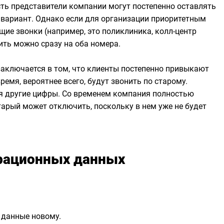
есть представители компании могут постепенно оставлять
вариант. Однако если для организации приоритетным
ие звонки (например, это поликлиника, колл-центр
нить можно сразу на оба номера.
аключается в том, что клиенты постепенно привыкают
ремя, вероятнее всего, будут звонить по старому.
я другие цифры. Со временем компания полностью
тарый может отключить, поскольку в нем уже не будет
рационных данных
 данные новому.