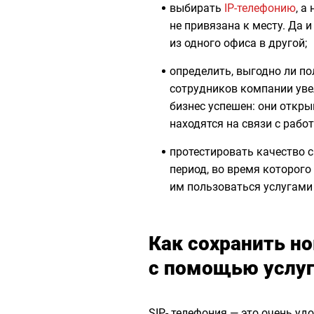
выбирать
IP-телефонию
, а
не привязана к месту. Да и
из одного офиса в другой;
определить, выгодно ли по
сотрудников компании уве
бизнес успешен: они откры
находятся на связи с рабо
протестировать качество с
период, во время которого
им пользоваться услугами 
Как сохранить н
с помощью услуг
SIP- телефония — это очень уд