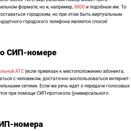
бильном формате, но и, например,
8800
и подобные им. То
оставаться городским, но при этом быть виртуальным.
ндартного городского телефона является способ
 о СИП-номере
альной АТС
(если привязан к местоположению абонента,
заться с человеком, достаточно воспользоваться интернет-
ельными сетями. Если же речь идет о передаче голосовых
ется при помощи СИП-протокола (универсального
ИП-номера