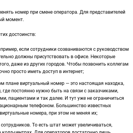
менять номер при смене оператора. Для представителей
ый момент.
гих достоинств:
апример, если сотрудники созваниваются с руководством
ательно должны присутствовать в офисе. Некоторые
того, даже из других городов. Чтобы позвонить коллегам
очно просто иметь доступ в интернет;
ом плане виртуальный номер — это настоящая находка,
, где постоянно нужно быть на связи с заказчиками,
и, пациентами и так далее. И тут уже не ограничиться
тационарным телефоном. Большинство известных
виртуальные номера, при этом не меняя их;
сотрудников. То есть штат может увеличиваться,
о колл-центрах. Для операторов достаточно лишь