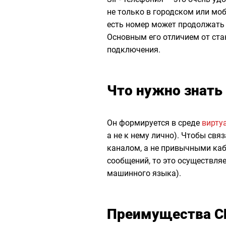
не только в городском или мо
есть номер может продолжать 
Основным его отличием от ста
подключения.
Что нужно знать
Он формируется в среде
вирту
а не к нему лично). Чтобы свя
каналом, а не привычными каб
сообщений, то это осуществля
машинного языка).
Преимущества С