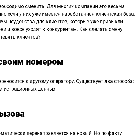
еобходимо сменить. Для многих компаний это весьма
но если у них уже имеется наработанная клиентская база.
ум неудобства для клиентов, которые уже привыкли
они и вовсе уходят к конкурентам. Как сделать смену
отерять клиентов?
 своим номером
ереносится к другому оператору. Существует два способа:
егистрационных данных.
вызова
оматически перенаправляется на новый. Но по факту