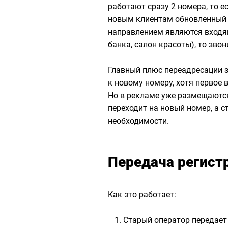
работают сразу 2 номера, то 
новым клиентам обновленный 
направлением являются входящ
банка, салон красоты), то зво
Главный плюс переадресации з
к новому номеру, хотя первое в
Но в рекламе уже размещаютс
переходит на новый номер, а с
необходимости.
Передача регист
Как это работает:
Старый оператор передает