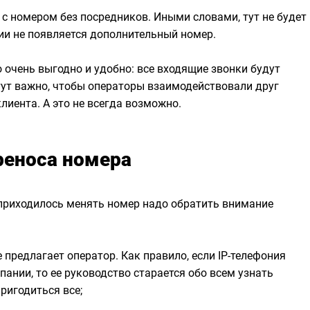
с номером без посредников. Иными словами, тут не будет
ии не появляется дополнительный номер.
 очень выгодно и удобно: все входящие звонки будут
ут важно, чтобы операторы взаимодействовали друг
клиента. А это не всегда возможно.
реноса номера
 приходилось менять номер надо обратить внимание
 предлагает оператор. Как правило, если IP-телефония
ании, то ее руководство старается обо всем узнать
пригодиться все;