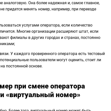
 не аналоговую. Она более надежная и, самое главное,
 не придется менять номер, например, при переезде
льзоваться услугами оператора, если количество
личится. Многие организации расширяют штат, если
вают филиалы в других городах и странах, постоянно
тниками;
вязи. У каждого проверенного оператора есть тестовый
 потенциальные пользователи могут оценить, стоит ли
на постоянной основе.
омер при смене оператора
и «виртуальный номер»
обно. Более того, виртуальный номер может быть