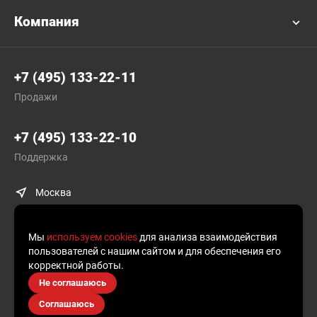
Компания
+7 (495) 133-22-11
Продажи
+7 (495) 133-22-10
Поддержка
Москва
Мы
используем cookies
для анализа взаимодействия
пользователей с нашим сайтом и для обеспечения его
корректной работы.
© Plusofon.ru, 2019—2026.
Не соглашаюсь
Продолжая использовать наш сайт, вы даете согласие на обработку
Соглашаюсь
файлов cookies и других пользовательских данных, в соответствии
с
Политикой конфиденциальности
.