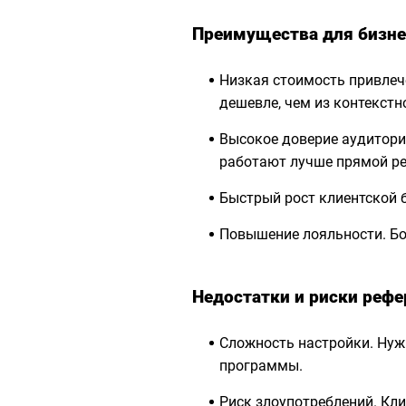
Преимущества для бизне
Низкая стоимость привлеч
дешевле, чем из контекстн
Высокое доверие аудитори
работают лучше прямой р
Быстрый рост клиентской 
Повышение лояльности. Б
Недостатки и риски реф
Сложность настройки. Нуж
программы.
Риск злоупотреблений. Кл