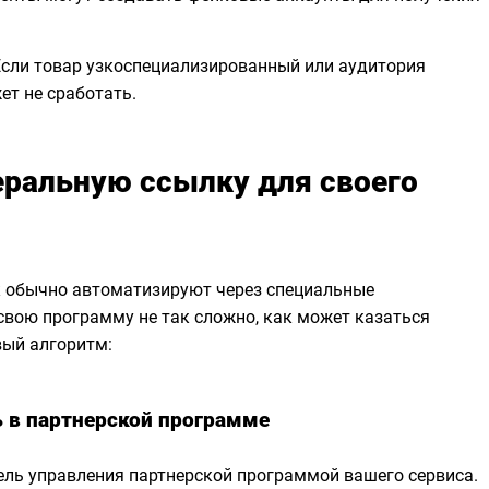
Если товар узкоспециализированный или аудитория
ет не сработать.
еральную ссылку для своего
 обычно автоматизируют через специальные
 свою программу не так сложно, как может казаться
вый алгоритм:
ь в партнерской программе
ель управления партнерской программой вашего сервиса.