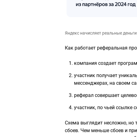
Яндекс начисляет реальные деньг
Как работает реферальная про
компания создает программ
участник получает уникаль
мессенджерах, на своем са
реферал совершает целевое
участник, по чьей ссылке 
Схема выглядит несложно, но 
сбоев. Чем меньше сбоев и пр