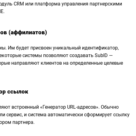
одуль CRM или платформа управления партнерскими
E.
ров (аффилиатов)
мы. Им будет присвоен уникальный идентификатор,
Некоторые системы позволяют создавать SubID —
орые направляют клиентов на определенные целевые
тор ссылок
яют встроенный «Генератор URL-адресов». Обычно
ли сервис, и система автоматически сформирует ссылку
ором партнера.