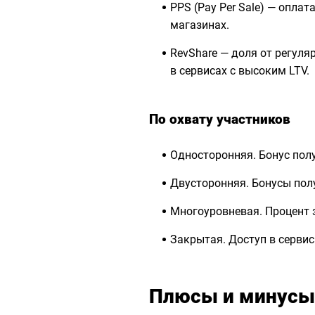
PPS (Pay Per Sale) — оплат
магазинах.
RevShare — доля от регуля
в сервисах с высоким LTV.
По охвату участников
Односторонняя. Бонус пол
Двусторонняя. Бонусы пол
Многоуровневая. Процент з
Закрытая. Доступ в серви
Плюсы и минусы