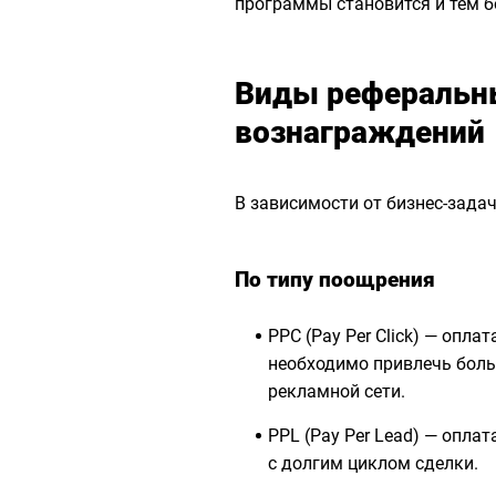
программы становится и тем б
Виды реферальн
вознаграждений
В зависимости от бизнес-зад
По типу поощрения
PPC (Pay Per Click) — опла
необходимо привлечь боль
рекламной сети.
PPL (Pay Per Lead) — опла
с долгим циклом сделки.