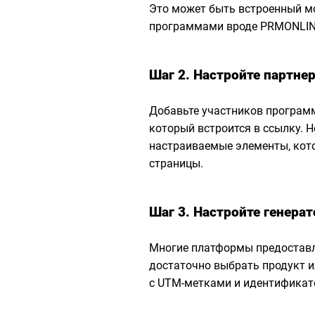
Это может быть встроенный м
программами вроде PRMONLIN
Шаг 2. Настройте партне
Добавьте участников програм
который встроится в ссылку. 
настраиваемые элементы, кот
страницы.
Шаг 3. Настройте генера
Многие платформы предоставл
достаточно выбрать продукт и
с UTM-метками и идентификат