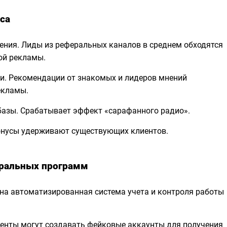
са
ения. Лиды из реферальных каналов в среднем обходятся
ой рекламы.
и. Рекомендации от знакомых и лидеров мнений
екламы.
базы. Срабатывает эффект «сарафанного радио».
онусы удерживают существующих клиентов.
еральных программ
на автоматизированная система учета и контроля работы
иенты могут создавать фейковые аккаунты для получения