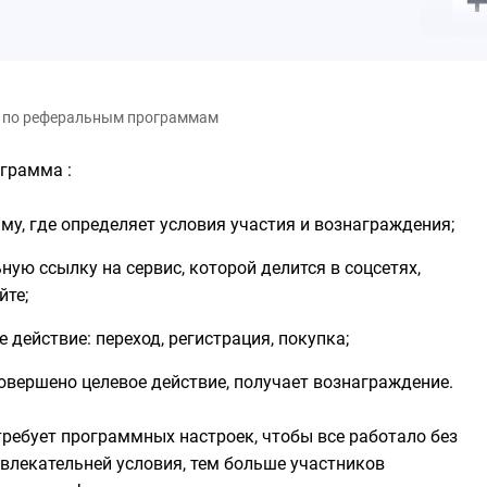
и по реферальным программам
грамма :
у, где определяет условия участия и вознаграждения;
ную ссылку на сервис, которой делится в соцсетях,
йте;
 действие: переход, регистрация, покупка;
совершено целевое действие, получает вознаграждение.
требует программных настроек, чтобы все работало без
ивлекательней условия, тем больше участников