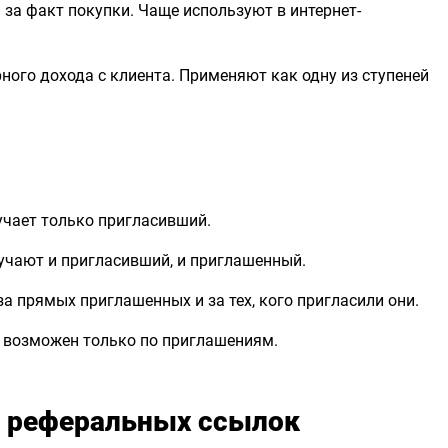
а за факт покупки. Чаще используют в интернет-
рного дохода с клиента. Применяют как одну из ступеней
учает только пригласивший.
учают и пригласивший, и приглашенный.
а прямых приглашенных и за тех, кого пригласили они.
с возможен только по приглашениям.
 реферальных ссылок