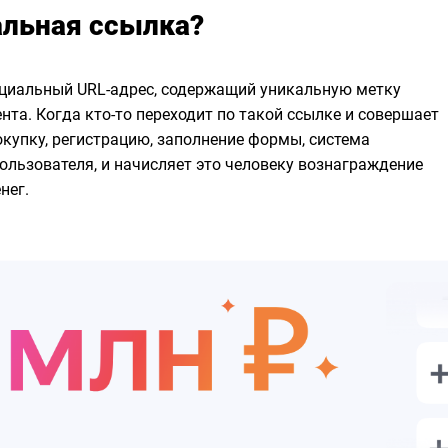
альная ссылка?
ециальный URL-адрес, содержащий уникальную метку
нта. Когда кто-то переходит по такой ссылке и совершает
окупку, регистрацию, заполнение формы, система
пользователя, и начисляет это человеку вознаграждение
нег.