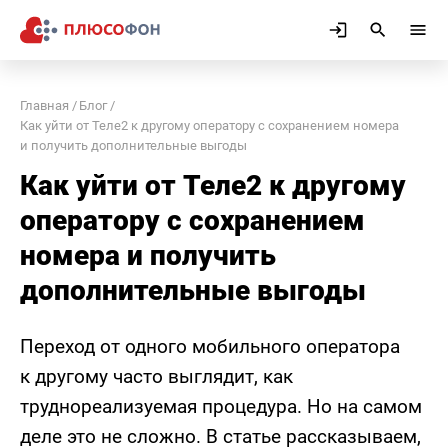
Главная
Блог
Как уйти от Теле2 к другому оператору с сохранением номера
и получить дополнительные выгоды
Как уйти от Теле2 к другому
оператору с сохранением
номера и получить
дополнительные выгоды
Переход от одного мобильного оператора
к другому часто выглядит, как
труднореализуемая процедура. Но на самом
деле это не сложно. В статье рассказываем,