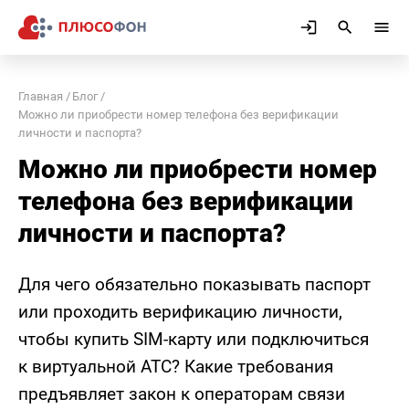
Главная
Блог
Можно ли приобрести номер телефона без верификации
личности и паспорта?
Можно ли приобрести номер
телефона без верификации
личности и паспорта?
Для чего обязательно показывать паспорт
или проходить верификацию личности,
чтобы купить SIM-карту или подключиться
к виртуальной АТС? Какие требования
предъявляет закон к операторам связи