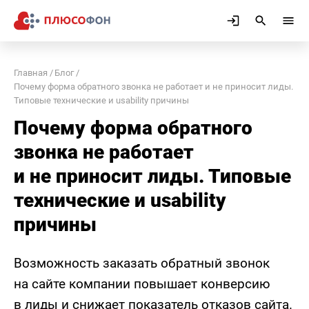
Главная
Блог
Почему форма обратного звонка не работает и не приносит лиды.
Типовые технические и usability причины
Почему форма обратного
звонка не работает
и не приносит лиды. Типовые
технические и usability
причины
Возможность заказать обратный звонок
на сайте компании повышает конверсию
в лиды и снижает показатель отказов сайта.