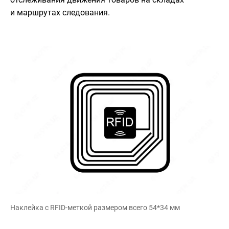
и маршрутах следования.
Наклейка с RFID-меткой размером всего 54*34 мм