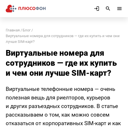
Главная
Блог
Виртуальные номера для сотрудников — где их купить и чем они
лучше SIM-карт?
Виртуальные номера для
сотрудников — где их купить
и чем они лучше SIM-карт?
Виртуальные телефонные номера — очень
полезная вещь для риелторов, курьеров
и других разъездных сотрудников. В статье
рассказываем о том, как можно совсем
отказаться от корпоративных SIM-карт и как