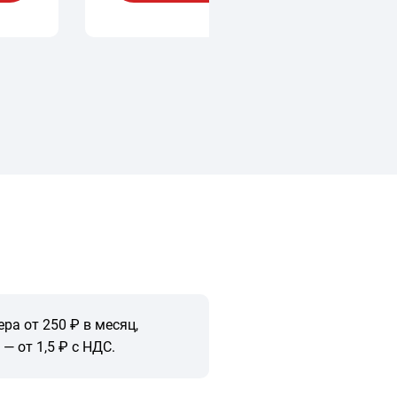
ра от 250 ₽ в месяц,
— от 1,5 ₽ с НДС.