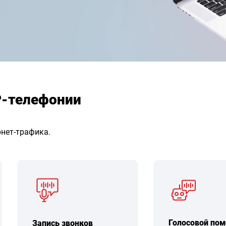
P-телефонии
рнет-трафика.
Голосовой по
Запись звонков