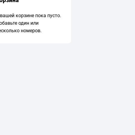
орзина
 вашей корзине пока пусто.
обавьте один или
есколько номеров.