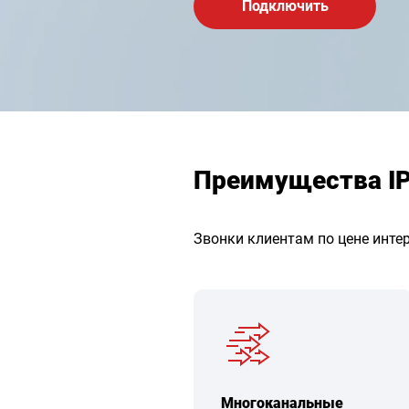
Подключить
Преимущества I
Звонки клиентам по цене инте
Многоканальные