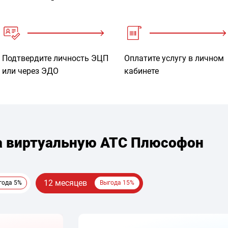
Подтвердите личность ЭЦП
Оплатите услугу в личном
или через ЭДО
кабинете
а виртуальную АТС Плюсофон
12 месяцев
года 5%
Выгода 15%