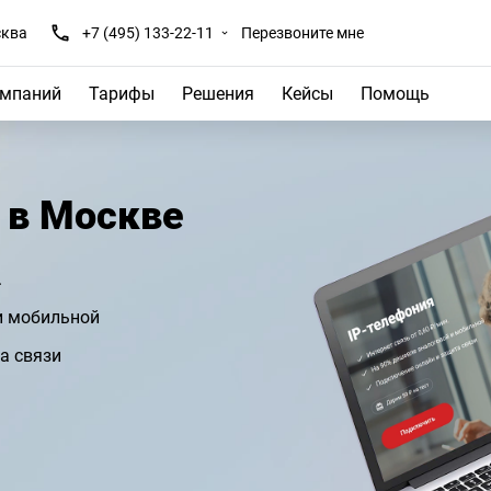
ква
+7 (495) 133-22-11
Перезвоните мне
омпаний
Тарифы
Решения
Кейсы
Помощь
 в Москве
.
и мобильной
а связи