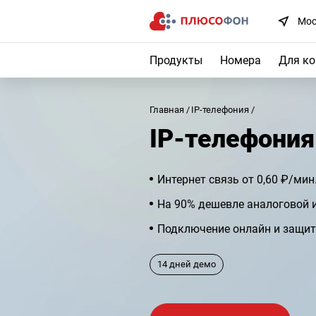
Мос
Продукты
Номера
Для к
Главная
IP-телефония
IP-телефония
Интернет связь от 0,60 ₽/мин
На 90% дешевле аналоговой 
Подключение онлайн и защит
14 дней демо