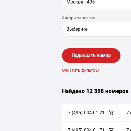
Москва - 495
Алгоритм поиска
Выберите
Подобрать номер
Очистить фильтры
Найдено
12 398 номеров
7 (495)
0
0
4
0
1
2
1
7 
7 (495)
0
0
4
0
1
7
1
7 