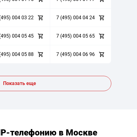
(495)
0
0
4
0
3
2
2
7 (495)
0
0
4
0
4
2
4
(495)
0
0
4
0
5
4
5
7 (495)
0
0
4
0
5
6
5
(495)
0
0
4
0
5
8
8
7 (495)
0
0
4
0
6
9
6
Показать еще
IP-телефонию в Москве