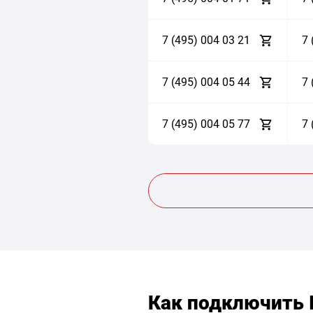
7 (495)
0
0
4
0
3
2
1
7 
7 (495)
0
0
4
0
5
4
4
7 
7 (495)
0
0
4
0
5
7
7
7 
Как подключить 