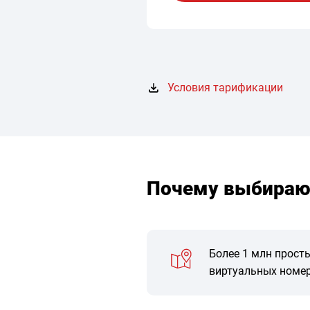
Условия тарификации
Почему выбираю
Более 1 млн прост
виртуальных номе