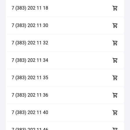
7 (383)
2
0
2
1
1
1
8
7 (383)
2
0
2
1
1
3
0
7 (383)
2
0
2
1
1
3
2
7 (383)
2
0
2
1
1
3
4
7 (383)
2
0
2
1
1
3
5
7 (383)
2
0
2
1
1
3
6
7 (383)
2
0
2
1
1
4
0
7 (383)
2
0
2
1
1
4
6