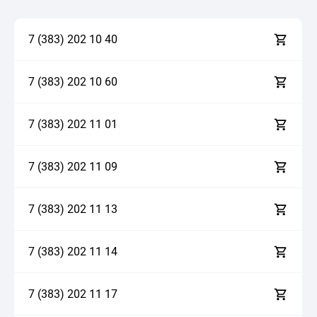
7 (383)
2
0
2
1
0
4
0
7 (383)
2
0
2
1
0
6
0
7 (383)
2
0
2
1
1
0
1
7 (383)
2
0
2
1
1
0
9
7 (383)
2
0
2
1
1
1
3
7 (383)
2
0
2
1
1
1
4
7 (383)
2
0
2
1
1
1
7