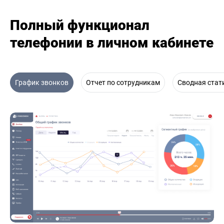
Полный функционал
телефонии в личном кабинете
График звонков
Отчет по сотрудникам
Сводная стат