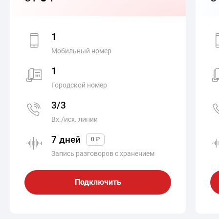
1
Мобильный номер
1
Городской номер
3/3
Вх./исх. линии
7 дней
0 ₽
Запись разговоров с хранением
Подключить