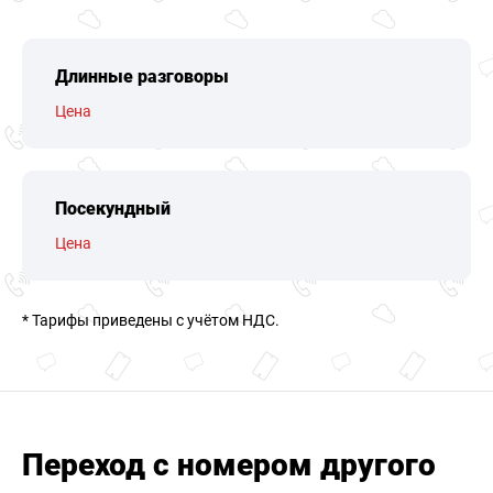
Длинные разговоры
Цена
Посекундный
Цена
* Тарифы приведены c учётом НДС.
Переход с номером другого