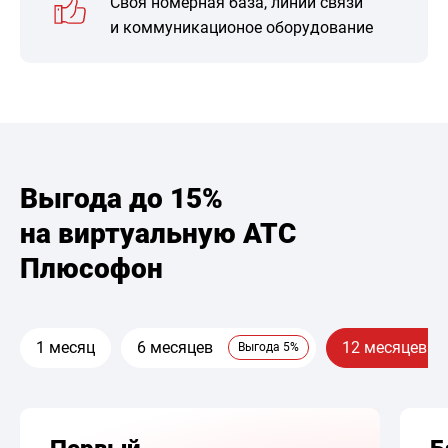
Своя номерная база, линии связи
и коммуникационое оборудование
Выгода до 15%
на виртуальную АТС
Плюсофон
1 месяц
6 месяцев
12 месяцев
Выгода 5%