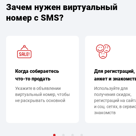
Зачем нужен виртуальный
номер с SMS?
Когда собираетесь
Для регистраций,
что-то продать
анкет и знакомст
Укажите в объявлении
Используйте для
виртуальный номер, чтобы
получения скидок,
не раскрывать основной
регистраций на сайт
и соц. сетях, в серви
знакомств