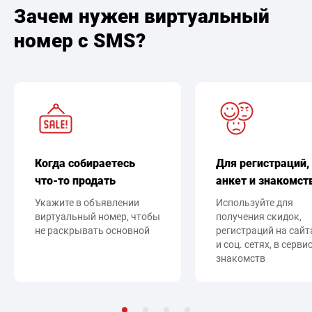
Зачем нужен виртуальный
номер с SMS?
Когда собираетесь
Для регистраций,
что-то продать
анкет и знакомст
Укажите в объявлении
Используйте для
виртуальный номер, чтобы
получения скидок,
не раскрывать основной
регистраций на сайт
и соц. сетях, в серви
знакомств