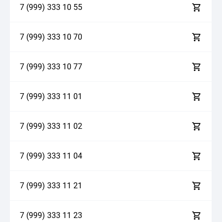
7 (999)
3
3
3
1
0
5
5
7 (999)
3
3
3
1
0
7
0
7 (999)
3
3
3
1
0
7
7
7 (999)
3
3
3
1
1
0
1
7 (999)
3
3
3
1
1
0
2
7 (999)
3
3
3
1
1
0
4
7 (999)
3
3
3
1
1
2
1
7 (999)
3
3
3
1
1
2
3