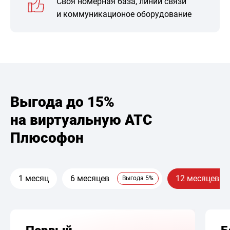
Своя номерная база, линии связи
и коммуникационое оборудование
Выгода до 15%
на виртуальную АТС
Плюсофон
1 месяц
6 месяцев
12 месяцев
Выгода 5%