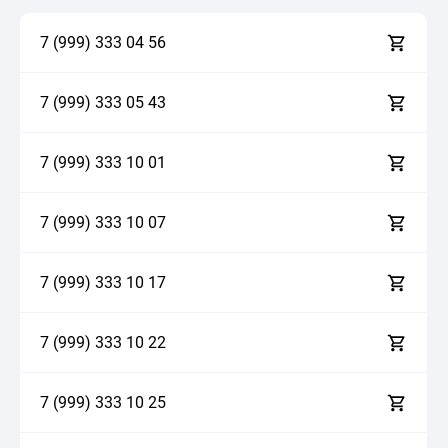
7 (999)
3
3
3
0
4
5
6
7 (999)
3
3
3
0
5
4
3
7 (999)
3
3
3
1
0
0
1
7 (999)
3
3
3
1
0
0
7
7 (999)
3
3
3
1
0
1
7
7 (999)
3
3
3
1
0
2
2
7 (999)
3
3
3
1
0
2
5