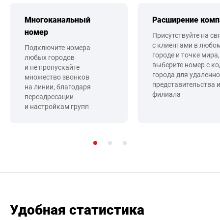
Многоканальный
Расширение комп
номер
Присутствуйте на св
с клиентами в любо
Подключите номера
городе и точке мира,
любых городов
выберите номер с к
и не пропускайте
города для удаленно
множество звонков
представительства 
на линии, благодаря
филиала
переадресации
и настройкам групп
Удобная статистика