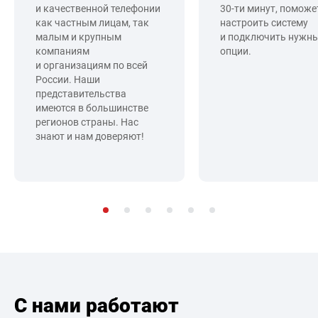
и качественной телефонии
30-ти минут, поможе
как частным лицам, так
настроить систему
малым и крупным
и подключить нужн
компаниям
опции.
и организациям по всей
России. Наши
представительства
имеются в большинстве
регионов страны. Нас
знают и нам доверяют!
С нами работают