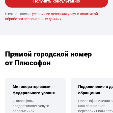
Я соглашаюсь с
условиями оказания услуг
и
политикой
обработки персональных данных
Прямой городской номер
от Плюсофон
Мы оператор связи
Подключение в д
федерального уровня
обращения
«Плюсофон»
После оформления з
предоставляет услуги
наш специалист
современной
перезвонит вам в те