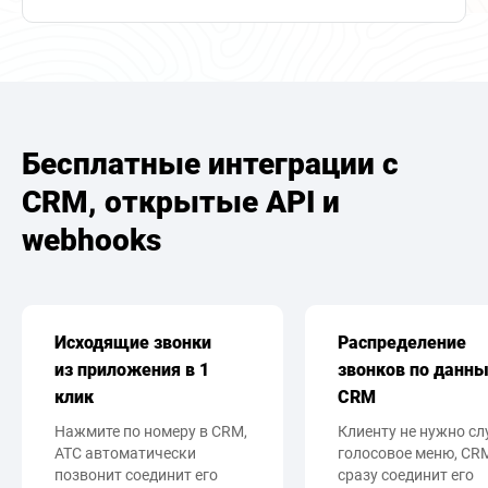
Бесплатные интеграции с
CRM, открытые API и
webhooks
Исходящие звонки
Распределение
из приложения в 1
звонков по данн
клик
CRM
Нажмите по номеру в CRM,
Клиенту не нужно с
АТС автоматически
голосовое меню, CR
позвонит соединит его
сразу соединит его