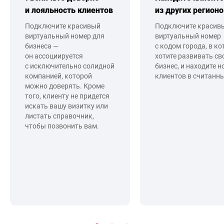
и лояльность клиентов
из других регионо
Подключите красивый
Подключите красив
виртуальный номер для
виртуальный номер
бизнеса —
с кодом города, в к
он ассоциируется
хотите развивать св
с исключительно солидной
бизнес, и находите 
компанией, которой
клиентов в считанны
можно доверять. Кроме
того, клиенту не придется
искать вашу визитку или
листать справочник,
чтобы позвонить вам.