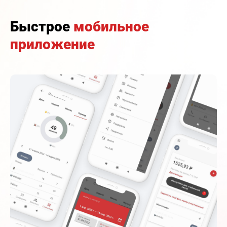
Быстрое
мобильное
приложение