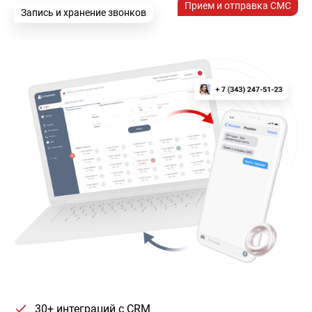
Прием и отправка СМС
Запись и хранение звонков
30+ интеграций с CRM