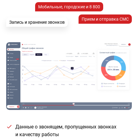
Мобильные, городские и 8 800
Прием и отправка СМС
Запись и хранение звонков
Данные о звонящем, пропущенных звонках
и качеству работы