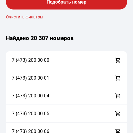
Подобрать номер
Очистить фильтры
Найдено
20 307 номеров
7 (473)
2
0
0
0
0
0
0
7 (473)
2
0
0
0
0
0
1
7 (473)
2
0
0
0
0
0
4
7 (473)
2
0
0
0
0
0
5
7 (473)
2
0
0
0
0
0
6