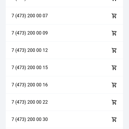
7 (473)
2
0
0
0
0
0
7
7 (473)
2
0
0
0
0
0
9
7 (473)
2
0
0
0
0
1
2
7 (473)
2
0
0
0
0
1
5
7 (473)
2
0
0
0
0
1
6
7 (473)
2
0
0
0
0
2
2
7 (473)
2
0
0
0
0
3
0