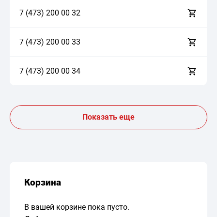
7 (473)
2
0
0
0
0
3
2
7 (473)
2
0
0
0
0
3
3
7 (473)
2
0
0
0
0
3
4
Показать еще
Корзина
В вашей корзине пока пусто.