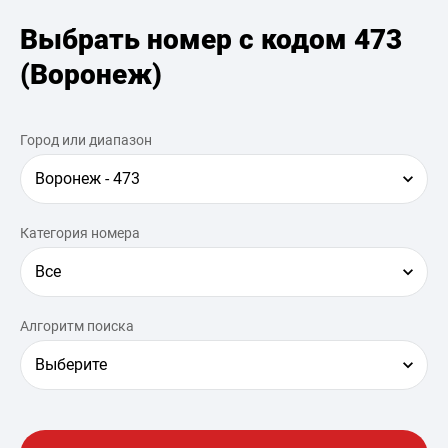
Выбрать номер с кодом 473
(Воронеж)
Город или диапазон
Воронеж - 473
Категория номера
Все
Алгоритм поиска
Выберите